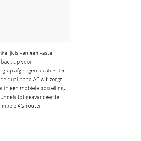
kelijk is van een vaste
le back-up voor
ing op afgelegen locaties. De
de dual-band AC wifi zorgt
iet in een mobiele opstelling.
-tunnels tot geavanceerde
simpele 4G-router.