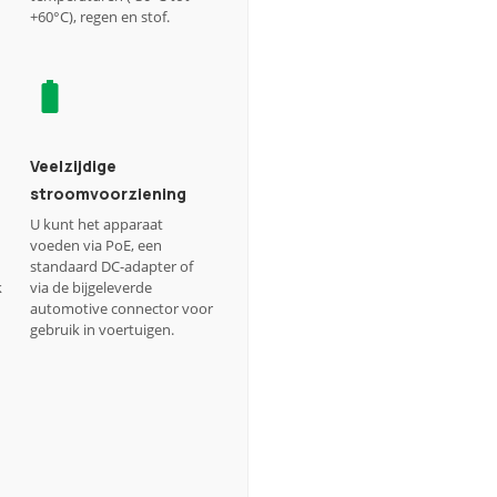
+60°C), regen en stof.
Veelzijdige
stroomvoorziening
U kunt het apparaat
voeden via PoE, een
standaard DC-adapter of
k
via de bijgeleverde
automotive connector voor
gebruik in voertuigen.