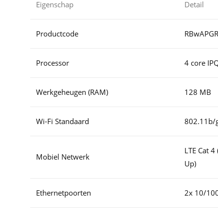
Eigenschap
Detail
Productcode
RBwAPGR
Processor
4 core I
Werkgeheugen (RAM)
128 MB
Wi-Fi Standaard
802.11b/g
LTE Cat 
Mobiel Netwerk
Up)
Ethernetpoorten
2x 10/100