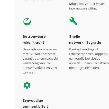
Mbps, ook zonder vaste
internetaansluiting.
Betrouwbare
Snelle
rekenkracht
netwerkintegratie
De quad-core processor
Dankzij twee Gigabit
met 128 MB RAM staat
Ethernetpoorten koppelt u
garant voor een soepele
eenvoudig bekabelde
verwerking van uw
apparatuur aan uw netwer
netwerkverkeer en VPN-
met hoge snelheden.
tunnels.
Eenvoudige
connectiviteit