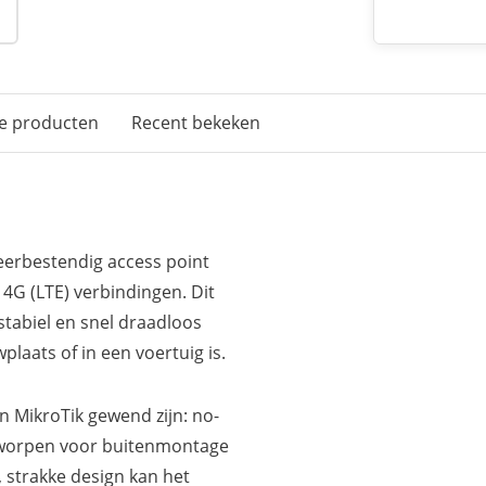
e producten
Recent bekeken
weerbestendig access point
G (LTE) verbindingen. Dit
tabiel en snel draadloos
plaats of in een voertuig is.
n MikroTik gewend zijn: no-
ntworpen voor buitenmontage
, strakke design kan het