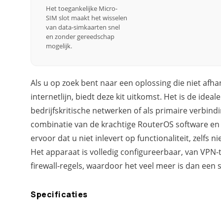
Het toegankelijke Micro-
SIM slot maakt het wisselen
van data-simkaarten snel
en zonder gereedschap
mogelijk.
Als u op zoek bent naar een oplossing die niet afhan
internetlijn, biedt deze kit uitkomst. Het is de idea
bedrijfskritische netwerken of als primaire verbind
combinatie van de krachtige RouterOS software en 
ervoor dat u niet inlevert op functionaliteit, zelfs n
Het apparaat is volledig configureerbaar, van VPN
firewall-regels, waardoor het veel meer is dan een 
Specificaties