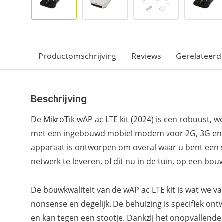
Productomschrijving
Reviews
Gerelateerd
Beschrijving
De MikroTik wAP ac LTE kit (2024) is een robuust, 
met een ingebouwd mobiel modem voor 2G, 3G en 4
apparaat is ontworpen om overal waar u bent een s
netwerk te leveren, of dit nu in de tuin, op een bouw
De bouwkwaliteit van de wAP ac LTE kit is wat we va
nonsense en degelijk. De behuizing is specifiek o
en kan tegen een stootje. Dankzij het onopvallende