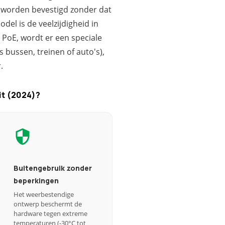
 worden bevestigd zonder dat
del is de veelzijdigheid in
PoE, wordt er een speciale
 bussen, treinen of auto's),
.
it (2024)?
Buitengebruik zonder
beperkingen
Het weerbestendige
ontwerp beschermt de
hardware tegen extreme
temperaturen (-30°C tot