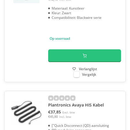
Materiaal: Kunstleer
Kleur: Zwart
Compatibiliteit: Blackwire serie
Op voorraad
Verlanglijst
Vergelijk
Plantronics Avaya HIS Kabel
€37,85
Excl. btw
€45,80
Incl. btw
["Quick Disconnect (QD) aansluiting