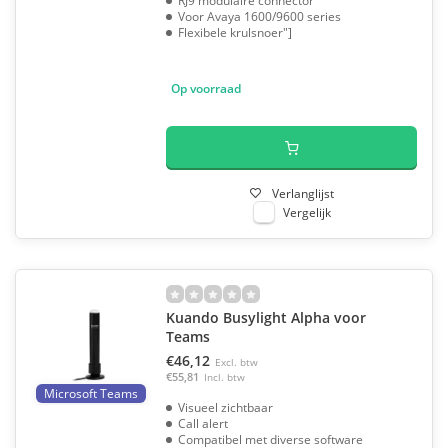
RJ9 modulaire connector
Voor Avaya 1600/9600 series
Flexibele krulsnoer"]
Op voorraad
Verlanglijst
Vergelijk
Kuando Busylight Alpha voor
Teams
€46,12
Excl. btw
€55,81
Incl. btw
Microsoft Teams
Visueel zichtbaar
Call alert
Compatibel met diverse software