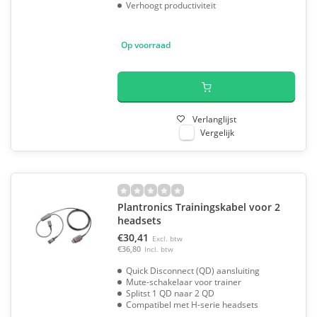
Verhoogt productiviteit
Op voorraad
Verlanglijst
Vergelijk
Plantronics Trainingskabel voor 2
headsets
€30,41
Excl. btw
€36,80
Incl. btw
Quick Disconnect (QD) aansluiting
Mute-schakelaar voor trainer
Splitst 1 QD naar 2 QD
Compatibel met H-serie headsets