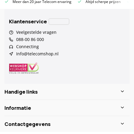
Meer dan 20 jaar Telecom ervaring
Altijd scherpe prijzen
Klantenservice
Veelgestelde vragen
088-00 86 000
Connecting
Info@telecomshop.nl
Handige links
Informatie
Contactgegevens