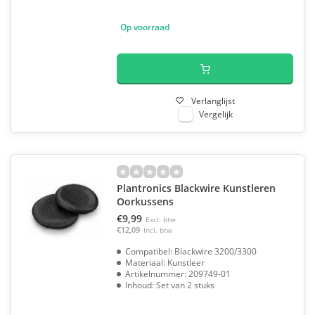
Op voorraad
Verlanglijst
Vergelijk
Plantronics Blackwire Kunstleren
Oorkussens
€9,99
Excl. btw
€12,09
Incl. btw
Compatibel: Blackwire 3200/3300
Materiaal: Kunstleer
Artikelnummer: 209749-01
Inhoud: Set van 2 stuks