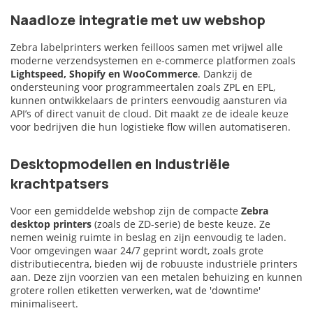
Naadloze integratie met uw webshop
Zebra labelprinters werken feilloos samen met vrijwel alle
moderne verzendsystemen en e-commerce platformen zoals
Lightspeed, Shopify en WooCommerce
. Dankzij de
ondersteuning voor programmeertalen zoals ZPL en EPL,
kunnen ontwikkelaars de printers eenvoudig aansturen via
API’s of direct vanuit de cloud. Dit maakt ze de ideale keuze
voor bedrijven die hun logistieke flow willen automatiseren.
Desktopmodellen en Industriële
krachtpatsers
Voor een gemiddelde webshop zijn de compacte
Zebra
desktop printers
(zoals de ZD-serie) de beste keuze. Ze
nemen weinig ruimte in beslag en zijn eenvoudig te laden.
Voor omgevingen waar 24/7 geprint wordt, zoals grote
distributiecentra, bieden wij de robuuste industriële printers
aan. Deze zijn voorzien van een metalen behuizing en kunnen
grotere rollen etiketten verwerken, wat de 'downtime'
minimaliseert.