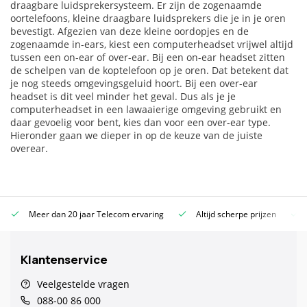
draagbare luidsprekersysteem. Er zijn de zogenaamde
oortelefoons, kleine draagbare luidsprekers die je in je oren
bevestigt. Afgezien van deze kleine oordopjes en de
zogenaamde in-ears, kiest een computerheadset vrijwel altijd
tussen een on-ear of over-ear. Bij een on-ear headset zitten
de schelpen van de koptelefoon op je oren. Dat betekent dat
je nog steeds omgevingsgeluid hoort. Bij een over-ear
headset is dit veel minder het geval. Dus als je je
computerheadset in een lawaaierige omgeving gebruikt en
daar gevoelig voor bent, kies dan voor een over-ear type.
Hieronder gaan we dieper in op de keuze van de juiste
overear.
Meer dan 20 jaar Telecom ervaring
Altijd scherpe prijzen
Klantenservice
Veelgestelde vragen
088-00 86 000