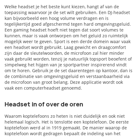
Welke headset je het beste kunt kiezen, hangt af van de
toepassing waarvoor je de set wilt gebruiken. Een DJ-headset
kan bijvoorbeeld een hoog volume verdragen en is
tegelijkertijd goed afgeschermd tegen hard omgevingsgeluid.
Een gaming headset hoeft niet tegen dat soort volumes te
kunnen, maar is vaak ontworpen om het geluid zo ruimtelijk
mogelijk weer te geven. Sport is een derde domein waar vaak
een headset wordt gebruikt. Laag gewicht en draagcomfort
zijn daar de sleutelwoorden, de microfoon zal hier minder
vaak gebruikt worden, tenzij je natuurlijk topsport beoefent of
simpelweg het hijgen van je sportpartner inspirerend vindt
om te horen. Gebruik je de set daarentegen op kantoor, dan is
de combinatie van omgevingsgeluid en verstaanbaarheid via
de microfoon van groot belang. Deze applicatie wordt ook
vaak een computerheadset genoemd.
Headset in of over de oren
Waarom koptelefoons zo heten is niet duidelijk en ook niet
helemaal logisch. Het is tenslotte een koptelefoon. De eerste
koptelefoon werd al in 1919 gemaakt. De manier waarop de
koptelefoon wordt gedragen bepaalt de indeling van het