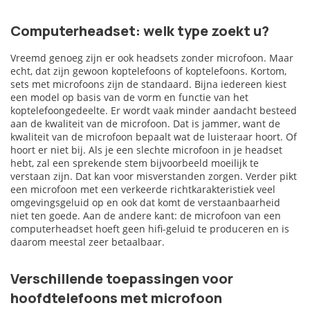
Computerheadset: welk type zoekt u?
Vreemd genoeg zijn er ook headsets zonder microfoon. Maar
echt, dat zijn gewoon koptelefoons of koptelefoons. Kortom,
sets met microfoons zijn de standaard. Bijna iedereen kiest
een model op basis van de vorm en functie van het
koptelefoongedeelte. Er wordt vaak minder aandacht besteed
aan de kwaliteit van de microfoon. Dat is jammer, want de
kwaliteit van de microfoon bepaalt wat de luisteraar hoort. Of
hoort er niet bij. Als je een slechte microfoon in je headset
hebt, zal een sprekende stem bijvoorbeeld moeilijk te
verstaan ​​zijn. Dat kan voor misverstanden zorgen. Verder pikt
een microfoon met een verkeerde richtkarakteristiek veel
omgevingsgeluid op en ook dat komt de verstaanbaarheid
niet ten goede. Aan de andere kant: de microfoon van een
computerheadset hoeft geen hifi-geluid te produceren en is
daarom meestal zeer betaalbaar.
Verschillende toepassingen voor
hoofdtelefoons met microfoon