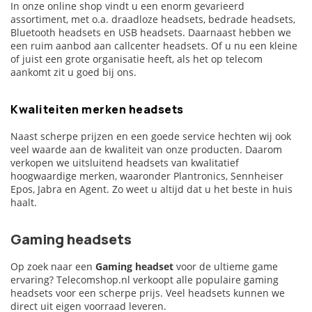
In onze online shop vindt u een enorm gevarieerd
assortiment, met o.a. draadloze headsets, bedrade headsets,
Bluetooth headsets en USB headsets. Daarnaast hebben we
een ruim aanbod aan callcenter headsets. Of u nu een kleine
of juist een grote organisatie heeft, als het op telecom
aankomt zit u goed bij ons.
Kwaliteiten merken headsets
Naast scherpe prijzen en een goede service hechten wij ook
veel waarde aan de kwaliteit van onze producten. Daarom
verkopen we uitsluitend headsets van kwalitatief
hoogwaardige merken, waaronder Plantronics, Sennheiser
Epos, Jabra en Agent. Zo weet u altijd dat u het beste in huis
haalt.
Gaming headsets
Op zoek naar een
Gaming headset
voor de ultieme game
ervaring? Telecomshop.nl verkoopt alle populaire gaming
headsets voor een scherpe prijs. Veel headsets kunnen we
direct uit eigen voorraad leveren.