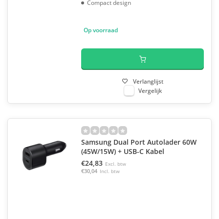
Compact design
Op voorraad
Verlanglijst
Vergelijk
Samsung Dual Port Autolader 60W
(45W/15W) + USB-C Kabel
€24,83
Excl. btw
€30,04
Incl. btw