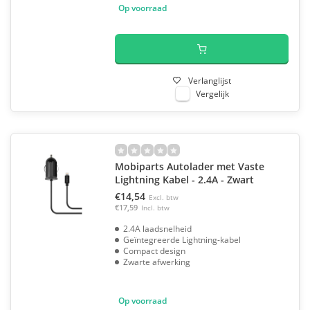
Op voorraad
Verlanglijst
Vergelijk
Mobiparts Autolader met Vaste
Lightning Kabel - 2.4A - Zwart
€14,54
Excl. btw
€17,59
Incl. btw
2.4A laadsnelheid
Geïntegreerde Lightning-kabel
Compact design
Zwarte afwerking
Op voorraad