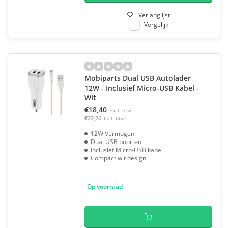
Verlanglijst
Vergelijk
Mobiparts Dual USB Autolader
12W - Inclusief Micro-USB Kabel -
Wit
€18,40
Excl. btw
€22,26
Incl. btw
12W Vermogen
Dual USB poorten
Inclusief Micro-USB kabel
Compact wit design
Op voorraad