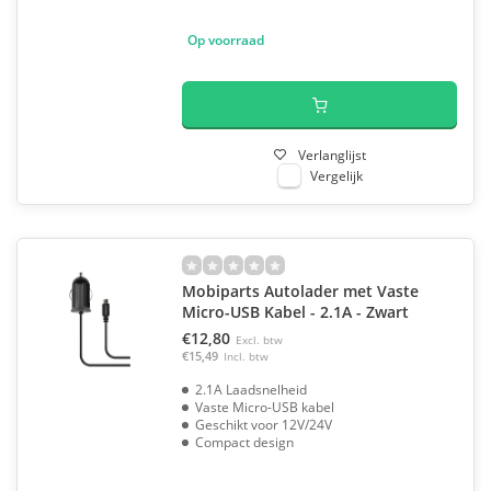
Op voorraad
Verlanglijst
Vergelijk
Mobiparts Autolader met Vaste
Micro-USB Kabel - 2.1A - Zwart
€12,80
Excl. btw
€15,49
Incl. btw
2.1A Laadsnelheid
Vaste Micro-USB kabel
Geschikt voor 12V/24V
Compact design