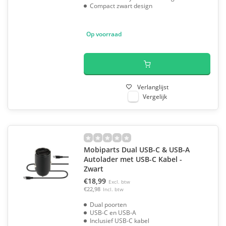
Compact zwart design
Op voorraad
Verlanglijst
Vergelijk
Mobiparts Dual USB-C & USB-A
Autolader met USB-C Kabel -
Zwart
€18,99
Excl. btw
€22,98
Incl. btw
Dual poorten
USB-C en USB-A
Inclusief USB-C kabel