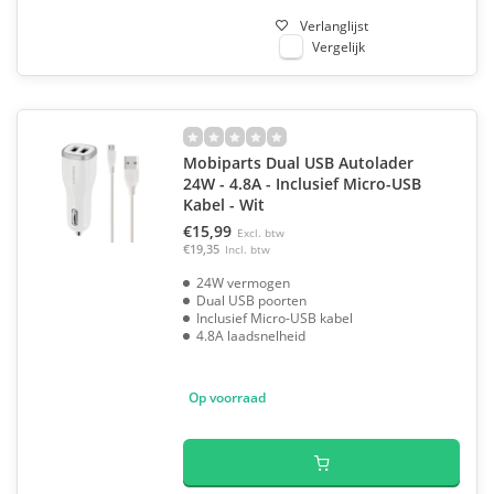
Verlanglijst
Vergelijk
Mobiparts Dual USB Autolader
24W - 4.8A - Inclusief Micro-USB
Kabel - Wit
€15,99
Excl. btw
€19,35
Incl. btw
24W vermogen
Dual USB poorten
Inclusief Micro-USB kabel
4.8A laadsnelheid
Op voorraad