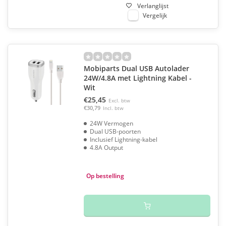
Verlanglijst
Vergelijk
Mobiparts Dual USB Autolader
24W/4.8A met Lightning Kabel -
Wit
€25,45
Excl. btw
€30,79
Incl. btw
24W Vermogen
Dual USB-poorten
Inclusief Lightning-kabel
4.8A Output
Op bestelling