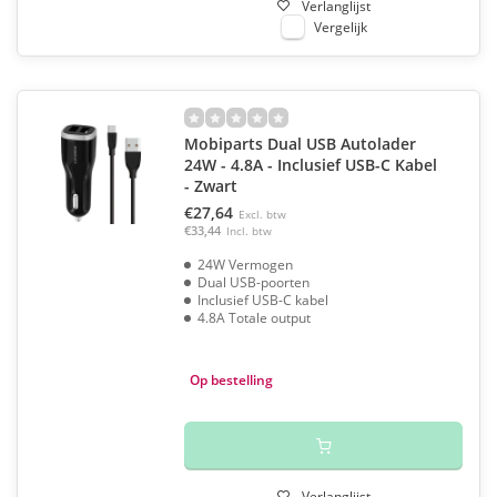
Verlanglijst
Vergelijk
Mobiparts Dual USB Autolader
24W - 4.8A - Inclusief USB-C Kabel
- Zwart
€27,64
Excl. btw
€33,44
Incl. btw
24W Vermogen
Dual USB-poorten
Inclusief USB-C kabel
4.8A Totale output
Op bestelling
Verlanglijst