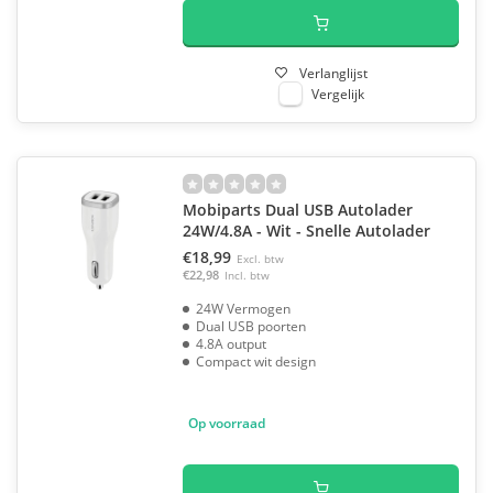
Verlanglijst
Vergelijk
Mobiparts Dual USB Autolader
24W/4.8A - Wit - Snelle Autolader
€18,99
Excl. btw
€22,98
Incl. btw
24W Vermogen
Dual USB poorten
4.8A output
Compact wit design
Op voorraad