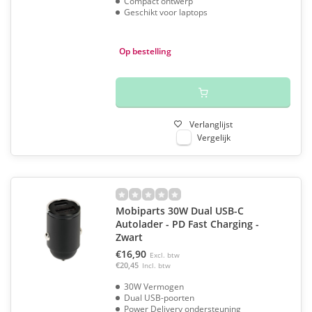
Compact ontwerp
Geschikt voor laptops
Op bestelling
Verlanglijst
Vergelijk
Mobiparts 30W Dual USB-C
Autolader - PD Fast Charging -
Zwart
€16,90
Excl. btw
€20,45
Incl. btw
30W Vermogen
Dual USB-poorten
Power Delivery ondersteuning