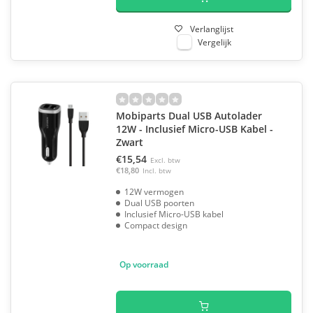
Verlanglijst
Vergelijk
Mobiparts Dual USB Autolader
12W - Inclusief Micro-USB Kabel -
Zwart
€15,54
Excl. btw
€18,80
Incl. btw
12W vermogen
Dual USB poorten
Inclusief Micro-USB kabel
Compact design
Op voorraad