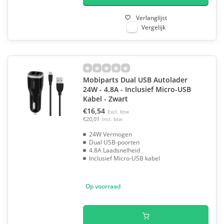
Verlanglijst
Vergelijk
Mobiparts Dual USB Autolader
24W - 4.8A - Inclusief Micro-USB
Kabel - Zwart
€16,54
Excl. btw
€20,01
Incl. btw
24W Vermogen
Dual USB-poorten
4.8A Laadsnelheid
Inclusief Micro-USB kabel
Op voorraad