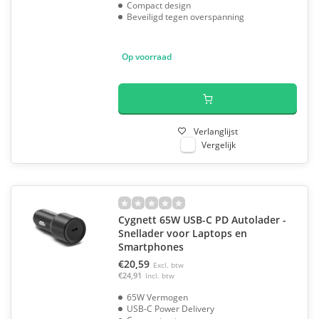
Compact design
Beveiligd tegen overspanning
Op voorraad
Verlanglijst
Vergelijk
Cygnett 65W USB-C PD Autolader -
Snellader voor Laptops en
Smartphones
€20,59
Excl. btw
€24,91
Incl. btw
65W Vermogen
USB-C Power Delivery