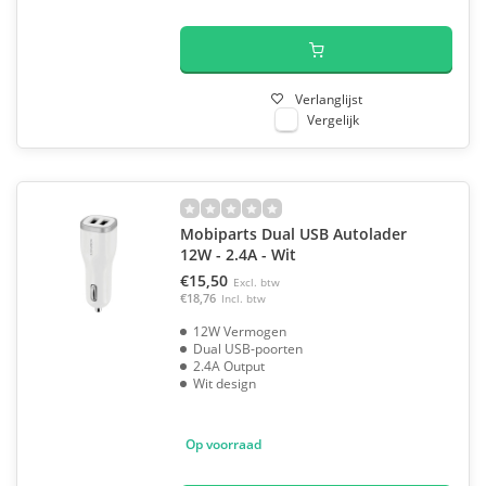
Verlanglijst
Vergelijk
Mobiparts Dual USB Autolader
12W - 2.4A - Wit
€15,50
Excl. btw
€18,76
Incl. btw
12W Vermogen
Dual USB-poorten
2.4A Output
Wit design
Op voorraad