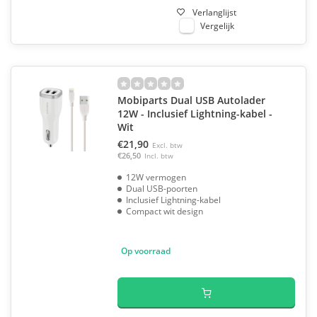
Verlanglijst
Vergelijk
Mobiparts Dual USB Autolader
12W - Inclusief Lightning-kabel -
Wit
€21,90
Excl. btw
€26,50
Incl. btw
12W vermogen
Dual USB-poorten
Inclusief Lightning-kabel
Compact wit design
Op voorraad