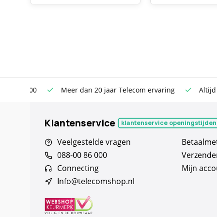
n €100
Meer dan 20 jaar Telecom ervaring
Altijd sche
Klantenservice
klantenservice openingstijden
Veelgestelde vragen
Betaalme
088-00 86 000
Verzende
Connecting
Mijn acco
Info@telecomshop.nl