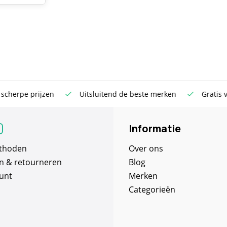
rpe prijzen
Uitsluitend de beste merken
Gratis verst
Informatie
thoden
Over ons
n & retourneren
Blog
unt
Merken
Categorieën