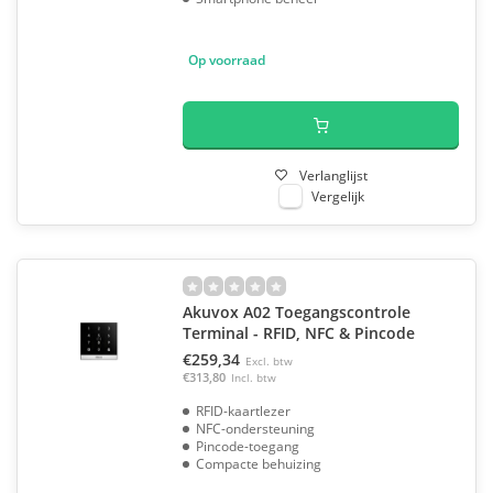
Op voorraad
Verlanglijst
Vergelijk
Akuvox A02 Toegangscontrole
Terminal - RFID, NFC & Pincode
€259,34
Excl. btw
€313,80
Incl. btw
RFID-kaartlezer
NFC-ondersteuning
Pincode-toegang
Compacte behuizing