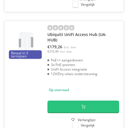
Vergelijk
Ubiquiti UniFi Access Hub (UA-
HUB)
€179,26
Excl. btw
€216,90
Incl. btw
Betaal in 3
termijnen
PoE++ aangedreven
3x PoE-poorten
UniFi Access integratie
12V/Dry relais ondersteuning
Op voorraad
Verlanglijst
Vergelijk