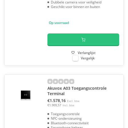
Dubbele camera voor veiligheid
Geschikt voor binnen en buiten
Op voorraad
Verlanglijst
Vergelijk
Akuvox A03 Toegangscontrole
Terminal
€1.578,16
Excl. btw
€1.909,57
Incl. btw
Toegangscontrole
NFC-ondersteuning
Bluetooth-connectiviteit
Smartphone beheer