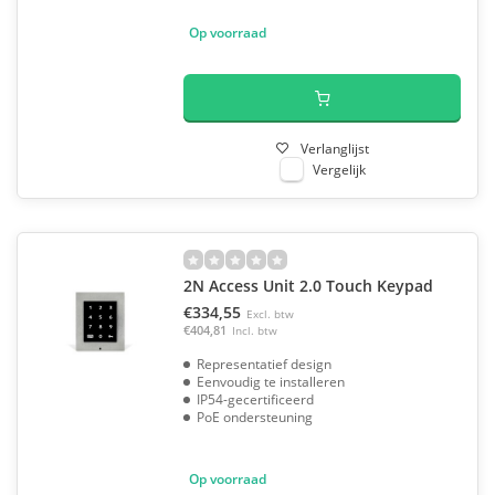
Op voorraad
Verlanglijst
Vergelijk
2N Access Unit 2.0 Touch Keypad
€334,55
Excl. btw
€404,81
Incl. btw
Representatief design
Eenvoudig te installeren
IP54-gecertificeerd
PoE ondersteuning
Op voorraad