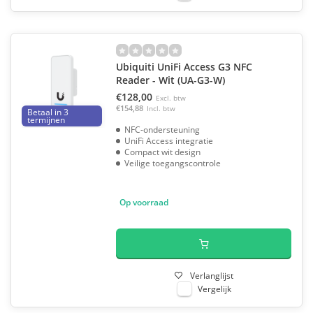
Ubiquiti UniFi Access G3 NFC
Reader - Wit (UA-G3-W)
€128,00
Excl. btw
€154,88
Incl. btw
Betaal in 3
termijnen
NFC-ondersteuning
UniFi Access integratie
Compact wit design
Veilige toegangscontrole
Op voorraad
Verlanglijst
Vergelijk