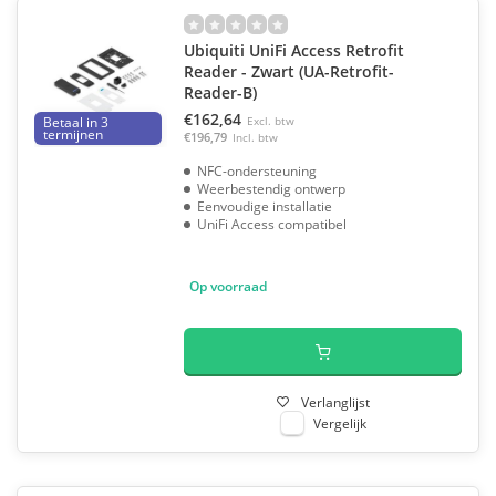
Ubiquiti UniFi Access Retrofit
Reader - Zwart (UA-Retrofit-
Reader-B)
€162,64
Betaal in 3
Excl. btw
termijnen
€196,79
Incl. btw
NFC-ondersteuning
Weerbestendig ontwerp
Eenvoudige installatie
UniFi Access compatibel
Op voorraad
Verlanglijst
Vergelijk