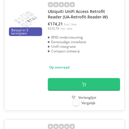
Ubiquiti UniFi Access Retrofit
Reader (UA-Retrofit-Reader-W)
€174,21
Excl. btw
€210,79
Incl. btw
Betaal in 3
termijnen
RFID-ondersteuning
Eenvoudige installatie
UniFi-integratie
Compact ontwerp
Op voorraad
Verlanglijst
Vergelijk