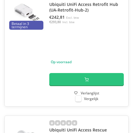
Ubiquiti UniFi Access Retrofit Hub
(UA-Retrofit-Hub-2)
€242,81
Excl. btw
€293,80
Incl. btw
Betaal in 3
termijnen
Op voorraad
Verlanglijst
Vergelijk
Ubiquiti UniFi Access Rescue