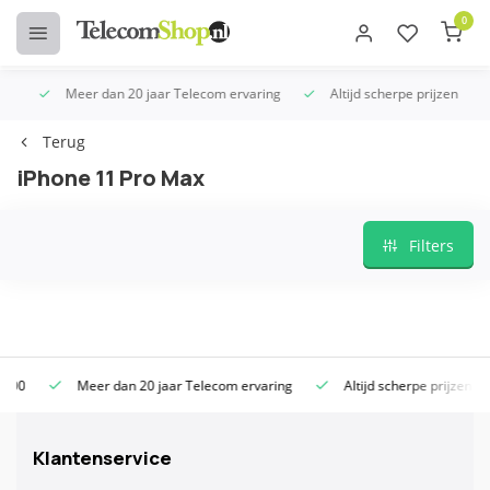
0
Meer dan 20 jaar Telecom ervaring
Altijd scherpe prijzen
Terug
iPhone 11 Pro Max
Filters
0
Meer dan 20 jaar Telecom ervaring
Altijd scherpe prijzen
Klantenservice