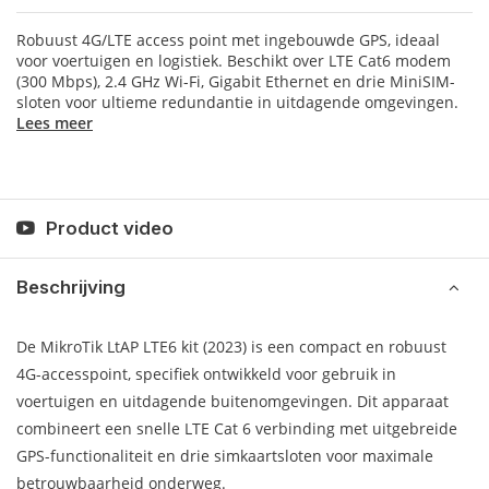
Robuust 4G/LTE access point met ingebouwde GPS, ideaal
voor voertuigen en logistiek. Beschikt over LTE Cat6 modem
(300 Mbps), 2.4 GHz Wi-Fi, Gigabit Ethernet en drie MiniSIM-
sloten voor ultieme redundantie in uitdagende omgevingen.
Lees meer
Product video
Beschrijving
De MikroTik LtAP LTE6 kit (2023) is een compact en robuust
4G-accesspoint, specifiek ontwikkeld voor gebruik in
voertuigen en uitdagende buitenomgevingen. Dit apparaat
combineert een snelle LTE Cat 6 verbinding met uitgebreide
GPS-functionaliteit en drie simkaartsloten voor maximale
betrouwbaarheid onderweg.