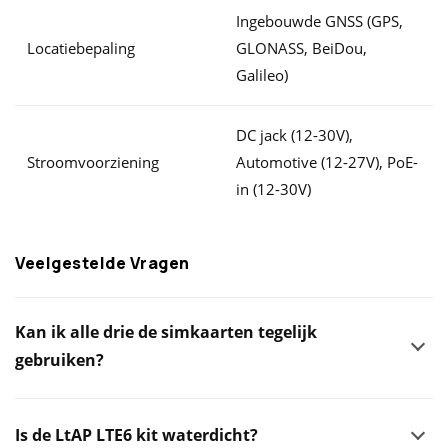
Ingebouwde GNSS (GPS,
Locatiebepaling
GLONASS, BeiDou,
Galileo)
DC jack (12-30V),
Stroomvoorziening
Automotive (12-27V), PoE-
in (12-30V)
Veelgestelde Vragen
Kan ik alle drie de simkaarten tegelijk
gebruiken?
Is de LtAP LTE6 kit waterdicht?