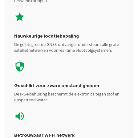
netwerkstoringen.
Nauwkeurige locatiebepaling
De geïntegreerde GNSS-ontvanger ondersteunt alle grote
satellietnetwerken voor real-time vlootvolgsystemen.
Geschikt voor zware omstandigheden
De IP54-behuizing beschermt de elektronica tegen stof en
opspattend water.
Betrouwbaar Wi-Fi netwerk