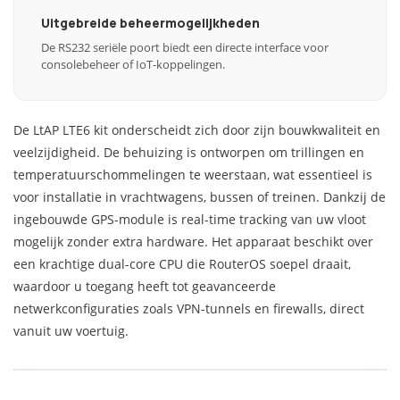
Uitgebreide beheermogelijkheden
De RS232 seriële poort biedt een directe interface voor
consolebeheer of IoT-koppelingen.
De LtAP LTE6 kit onderscheidt zich door zijn bouwkwaliteit en
veelzijdigheid. De behuizing is ontworpen om trillingen en
temperatuurschommelingen te weerstaan, wat essentieel is
voor installatie in vrachtwagens, bussen of treinen. Dankzij de
ingebouwde GPS-module is real-time tracking van uw vloot
mogelijk zonder extra hardware. Het apparaat beschikt over
een krachtige dual-core CPU die RouterOS soepel draait,
waardoor u toegang heeft tot geavanceerde
netwerkconfiguraties zoals VPN-tunnels en firewalls, direct
vanuit uw voertuig.