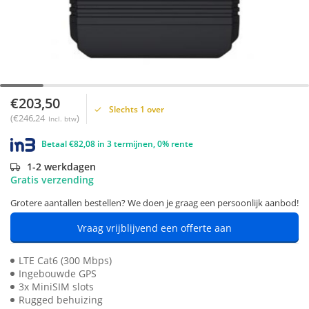
€203,50
Slechts 1 over
(€246,24
)
Incl. btw
Betaal €82,08 in 3 termijnen, 0% rente
1-2 werkdagen
Gratis verzending
Grotere aantallen bestellen? We doen je graag een persoonlijk aanbod!
Vraag vrijblijvend een offerte aan
LTE Cat6 (300 Mbps)
Ingebouwde GPS
3x MiniSIM slots
Rugged behuizing