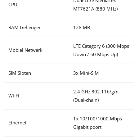
Dual-core MediaTek
CPU
MT7621A (880 MHz)
RAM Geheugen
128 MB
LTE Category 6 (300 Mbps
Mobiel Netwerk
Down / 50 Mbps Up)
SIM Sloten
3x Mini-SIM
2.4 GHz 802.11b/g/n
Wi-Fi
(Dual-chain)
1x 10/100/1000 Mbps
Ethernet
Gigabit poort