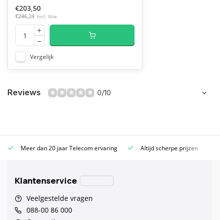
€203,50
€246,24
Incl. btw
Vergelijk
Reviews
0/10
Meer dan 20 jaar Telecom ervaring
Altijd scherpe prijzen
Klantenservice
Veelgestelde vragen
088-00 86 000