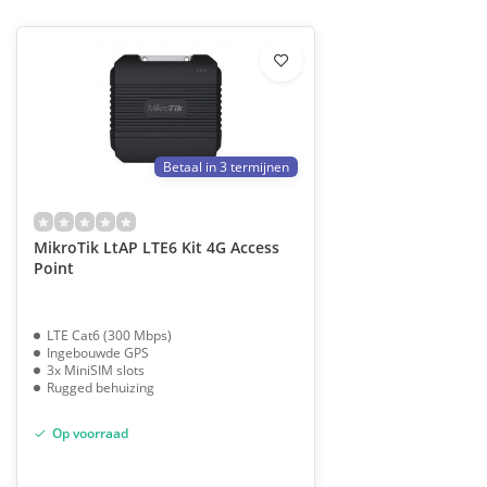
Betaal in 3 termijnen
MikroTik LtAP LTE6 Kit 4G Access
Point
LTE Cat6 (300 Mbps)
Ingebouwde GPS
3x MiniSIM slots
Rugged behuizing
Op voorraad