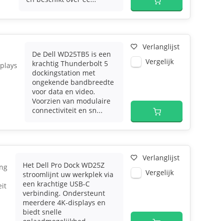
Verlanglijst
De Dell WD25TB5 is een
Vergelijk
krachtig Thunderbolt 5
plays
dockingstation met
ongekende bandbreedte
voor data en video.
Voorzien van modulaire
connectiviteit en sn...
Verlanglijst
Het Dell Pro Dock WD25Z
ing
Vergelijk
stroomlijnt uw werkplek via
een krachtige USB-C
eit
verbinding. Ondersteunt
meerdere 4K-displays en
biedt snelle