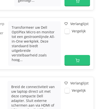
geïntegr...
erp
Verlanglijst
Transformeer uw Dell
Vergelijk
OptiPlex Micro en monitor
er
tot een gestroomlijnde All-
in-One werkplek. Deze
standaard biedt
uitgebreide
verstelbaarheid zoals
hoog...
Verlanglijst
Breid de connectiviteit van
n
Vergelijk
uw laptop direct uit met
deze compacte Dell
adapter. Sluit externe
schermen aan via HDMI of