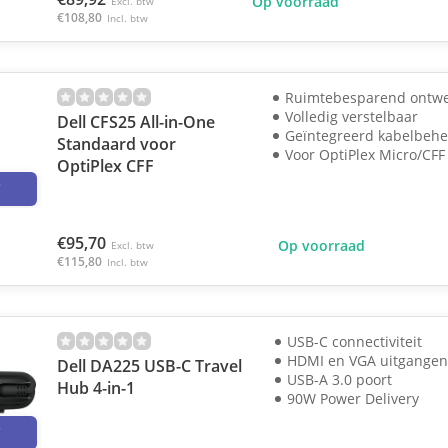
Op voorraad
Excl. btw
€108,80
Incl. btw
Ruimtebesparend ontw
Volledig verstelbaar
Dell CFS25 All-in-One
Geïntegreerd kabelbehe
Standaard voor
Voor OptiPlex Micro/CFF
OptiPlex CFF
3
€95,70
Op voorraad
Excl. btw
€115,80
Incl. btw
USB-C connectiviteit
HDMI en VGA uitgange
Dell DA225 USB-C Travel
USB-A 3.0 poort
Hub 4-in-1
90W Power Delivery
3