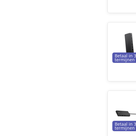
Betaal in 
termijnen
Betaal in 
termijnen