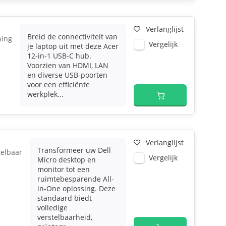
Verlanglijst
Breid de connectiviteit van
ning
Vergelijk
je laptop uit met deze Acer
12-in-1 USB-C hub.
Voorzien van HDMI, LAN
en diverse USB-poorten
voor een efficiënte
werkplek...
Verlanglijst
Transformeer uw Dell
telbaar
Vergelijk
Micro desktop en
monitor tot een
ruimtebesparende All-
in-One oplossing. Deze
standaard biedt
volledige
verstelbaarheid,