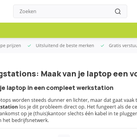
rpe prijzen
Uitsluitend de beste merken
Gratis verstu
stations: Maak van je laptop een v
je laptop in een compleet werkstation
ops worden steeds dunner en lichter, maar dat gaat vaak t
station
los je dit probleem direct op. Het fungeert als de c
 aankomst op je (thuis)kantoor slechts één kabel in te plugge
 het bedrijfsnetwerk.