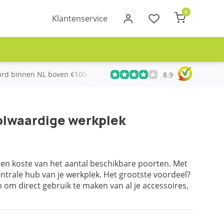
0
Klantenservice
urd binnen NL boven €100
Meer dan 20 jaar Telecom ervari
8.9
olwaardige werkplek
en koste van het aantal beschikbare poorten. Met
entrale hub van je werkplek. Het grootste voordeel?
n om direct gebruik te maken van al je accessoires,