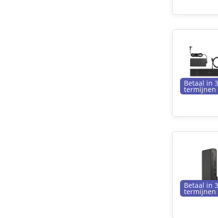
Betaal in 
termijnen
Betaal in 
termijnen