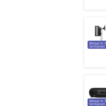
Betaal in 
termijnen
Betaal in 
termijnen