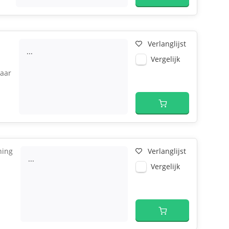
Verlanglijst
...
Vergelijk
aar
ning
Verlanglijst
...
Vergelijk