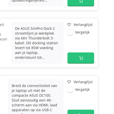
oplaadmogelijkhed...
eit
Verlanglijst
De ASUS SimPro Dock 2
Vergelijk
stroomlijnt je werkplek
s
via één Thunderbolt 3-
lezer
kabel. Dit docking station
levert tot 85W voeding
aan je laptop,
ondersteunt tot...
Verlanglijst
Breid de connectiviteit van
g
Vergelijk
je laptop uit met de
compacte ASUS DC100.
Sluit eenvoudig een 4K-
scherm aan via HDMI, laad
apparaten op via USB-C