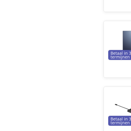
Betaal in 
termijnen
Betaal in 
termijnen