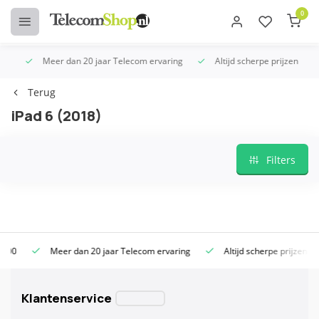
0
Meer dan 20 jaar Telecom ervaring
Altijd scherpe prijzen
Terug
iPad 6 (2018)
Filters
Meer dan 20 jaar Telecom ervaring
Altijd scherpe prijzen
Klantenservice