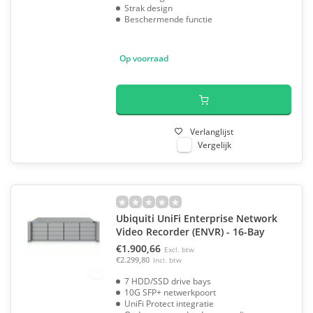
Strak design
Beschermende functie
Op voorraad
Verlanglijst
Vergelijk
Ubiquiti UniFi Enterprise Network
Video Recorder (ENVR) - 16-Bay
€1.900,66
Excl. btw
€2.299,80
Incl. btw
7 HDD/SSD drive bays
10G SFP+ netwerkpoort
UniFi Protect integratie