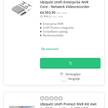
Ubiquiti UniFi Enterprise NVR
Core - Netwerk Videorecorder
€4.953,90
Excl. btw
€5.994,22
Incl. btw
Enterprise NVR
UniFi Protect integratie
Schaalbare opslag
Rackmountable
Op voorraad
Verlanglijst
Vergelijk
Ubiquiti UniFi Protect NVR Kit met