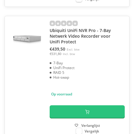
Ubiquiti UniFi NVR Pro - 7-Bay
Netwerk Video Recorder voor
UniFi Protect
€439,50
Excl. btw
€531,80
Incl. btw
7-Bay
UniFi Protect
RAID 5
Hot-swap
Op voorraad
Verlanglijst
Vergelijk