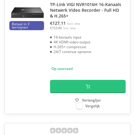
TP-Link VIGI NVR1016H 16-Kanaals
Netwerk Video Recorder - Full HD
& H.265+
€127,11
Betaal in 3
Excl. btw
termijnen
€153,80
Incl. btw
16-kanaals input
4K HDMI video-output
H.265+ compressie
24/7 continue opname
Op voorraad
Verlanglijst
Vergelijk