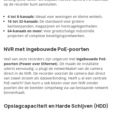
op de recorder kunt aansluiten.
4 tot 8-kanaals:
Ideaal voor woningen en kleine winkels.
16 tot 32-kanaals:
De standaard voor grotere
kantoorpanden, magazijnen en horecagelegenheden.
64-kanaals en meer:
Voor grootschalige industriële
projecten of complexe beveiligingsnetwerken.
NVR met ingebouwde PoE-poorten
Veel van onze recorders zijn uitgerust met
ingebouwde PoE-
poorten (Power over Ethernet)
. Dit maakt de installatie
uiterst eenvoudig: u plugt de netwerkkabel van de camera
direct in de NVR. De recorder voorziet de camera dan direct
van zowel stroom als dataverbinding. Heeft u al een centrale
PoE-switch? Dan kunt u ook kiezen voor een NVR zonder
poorten die de beelden simpelweg via uw bestaande netwerk
binnenhaalt.
Opslagcapaciteit en Harde Schijven (HDD)