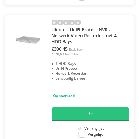
Ubiquiti UniFi Protect NVR -
Netwerk Video Recorder met 4
HDD Bays
€306,45
Excl. btw
€370,80
Incl. btw
4 HDD Bays
UniFi Protect
Netwerk Recorder
Eenvoudig Beheer
Op voorraad
Verlanglijst
Vergelijk