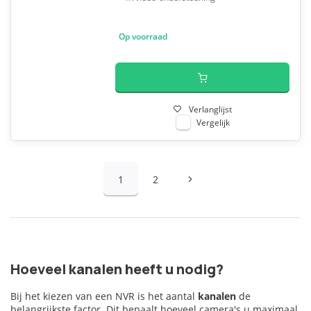
Op voorraad
Verlanglijst
Vergelijk
1
2
Hoeveel kanalen heeft u nodig?
Bij het kiezen van een NVR is het aantal
kanalen
de
belangrijkste factor. Dit bepaalt hoeveel camera's u maximaal