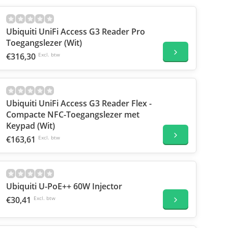
Ubiquiti UniFi Access G3 Reader Pro
Toegangslezer (Wit)
€316,30
Excl. btw
Ubiquiti UniFi Access G3 Reader Flex -
Compacte NFC-Toegangslezer met
Keypad (Wit)
€163,61
Excl. btw
Ubiquiti U-PoE++ 60W Injector
€30,41
Excl. btw