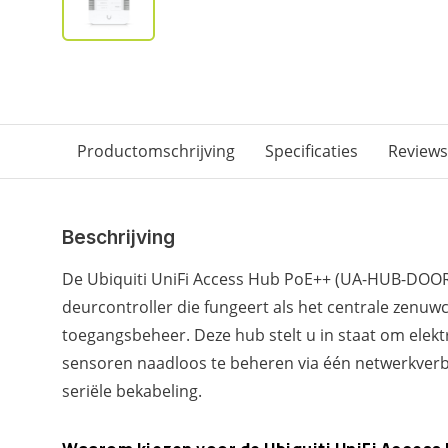
Productomschrijving
Specificaties
Reviews
Beschrijving
De Ubiquiti UniFi Access Hub PoE++ (UA-HUB-DOOR) i
deurcontroller die fungeert als het centrale zenu
toegangsbeheer. Deze hub stelt u in staat om elektr
sensoren naadloos te beheren via één netwerkver
seriële bekabeling.