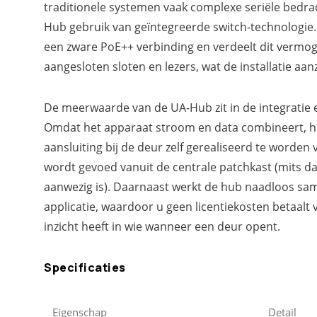
traditionele systemen vaak complexe seriële bedra
Hub gebruik van geïntegreerde switch-technologie.
een zware PoE++ verbinding en verdeelt dit vermoge
aangesloten sloten en lezers, wat de installatie aan
De meerwaarde van de UA-Hub zit in de integratie e
Omdat het apparaat stroom en data combineert, ho
aansluiting bij de deur zelf gerealiseerd te worden v
wordt gevoed vanuit de centrale patchkast (mits d
aanwezig is). Daarnaast werkt de hub naadloos sa
applicatie, waardoor u geen licentiekosten betaalt
inzicht heeft in wie wanneer een deur opent.
Specificaties
Eigenschap
Detail