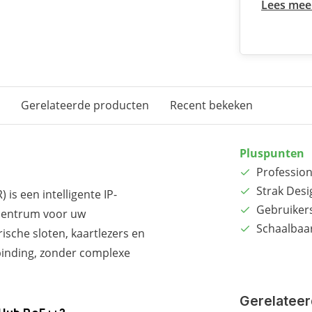
Lees mee
Gerelateerde producten
Recent bekeken
Pluspunten
Profession
Strak Desi
s een intelligente IP-
Gebruikers
wcentrum voor uw
Schaalbaa
ische sloten, kaartlezers en
binding, zonder complexe
Gerelateer