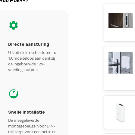
 Hub PoE++?
Directe aansturing
U sluit elektrische sloten tot
1A moeiteloos aan dankzij
de ingebouwde 12V-
voedingsoutput.
Snelle installatie
De meegeleverde
montagebeugel voor DIN-
rail zorgt voor een nette en