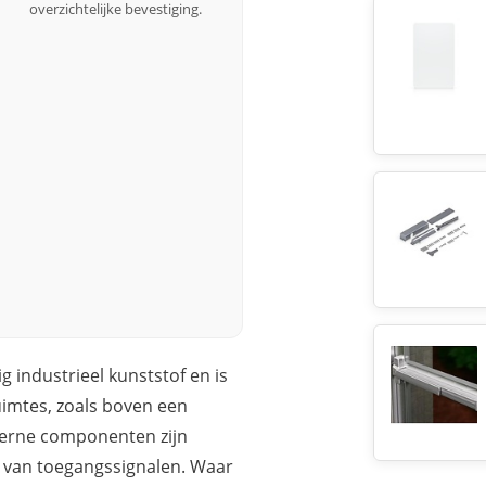
overzichtelijke bevestiging.
g industrieel kunststof en is
ruimtes, zoals boven een
terne componenten zijn
g van toegangssignalen. Waar