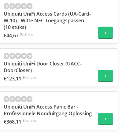
Ubiquiti UniFi Access Cards (UA-Card-
W-10) - Witte NFC Toegangspassen
(10 stuks)
€44,67
Excl. btw
Ubiquiti UniFi Door Closer (UACC-
DoorCloser)
€123,11
Excl. btw
Ubiquiti UniFi Access Panic Bar -
Professionele Nooduitgang Oplossing
€368,11
Excl. btw