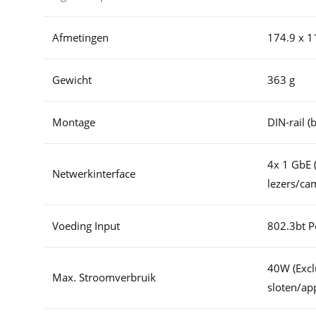
Afmetingen
174.9 x 1
Gewicht
363 g
Montage
DIN-rail 
4x 1 GbE 
Netwerkinterface
lezers/ca
Voeding Input
802.3bt 
40W (Excl
Max. Stroomverbruik
sloten/ap