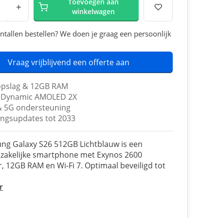
Toevoegen aan
+
winkelwagen
ntallen bestellen? We doen je graag een persoonlijk
Vraag vrijblijvend een offerte aan
opslag & 12GB RAM
h Dynamic AMOLED 2X
 & 5G ondersteuning
gingsupdates tot 2033
ng Galaxy S26 512GB Lichtblauw is een
 zakelijke smartphone met Exynos 2600
, 12GB RAM en Wi-Fi 7. Optimaal beveiligd tot
r