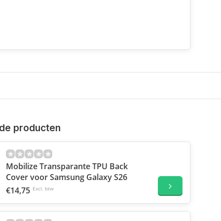
de producten
Mobilize Transparante TPU Back
Cover voor Samsung Galaxy S26
€14,75
Excl. btw