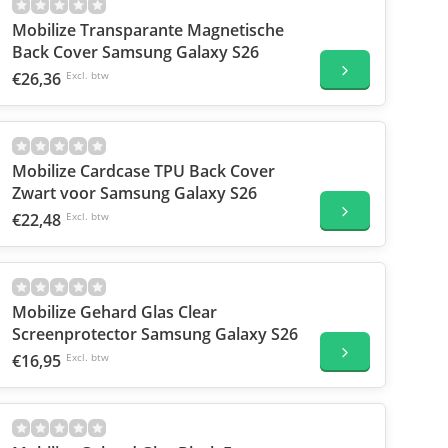
Mobilize Transparante Magnetische
Back Cover Samsung Galaxy S26
€26,36
Excl. btw
Mobilize Cardcase TPU Back Cover
Zwart voor Samsung Galaxy S26
€22,48
Excl. btw
Mobilize Gehard Glas Clear
Screenprotector Samsung Galaxy S26
€16,95
Excl. btw