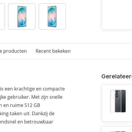
e producten
Recent bekeken
Gerelateer
is een krachtige en compacte
e gebruiker. Met zijn snelle
n en ruime 512 GB
ing-taken uit. Dankzij de
azendsnel en betrouwbaar