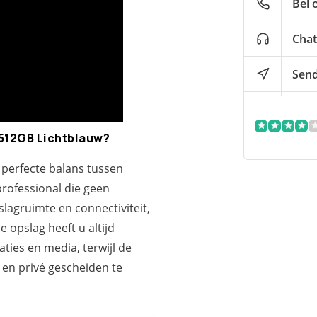
Bel 
Chat
Send
512GB Lichtblauw?
perfecte balans tussen
professional die geen
slagruimte en connectiviteit,
e opslag heeft u altijd
ies en media, terwijl de
en privé gescheiden te