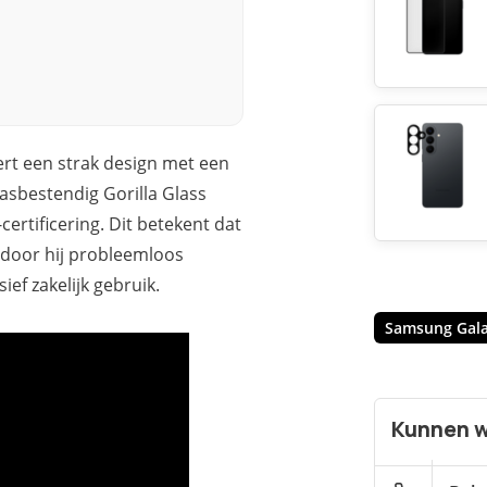
rt een strak design met een
asbestendig Gorilla Glass
certificering. Dit betekent dat
rdoor hij probleemloos
ief zakelijk gebruik.
Samsung Gala
Kunnen w