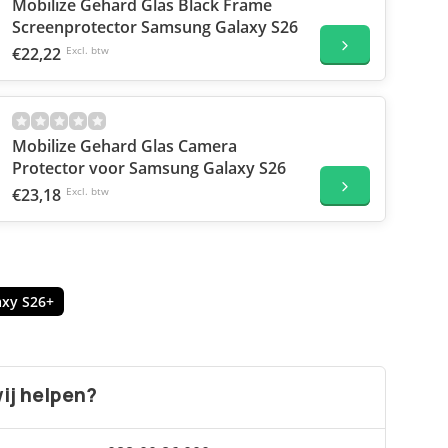
Mobilize Gehard Glas Black Frame
Screenprotector Samsung Galaxy S26
€22,22
Excl. btw
Mobilize Gehard Glas Camera
Protector voor Samsung Galaxy S26
€23,18
Excl. btw
xy S26+
ij helpen?