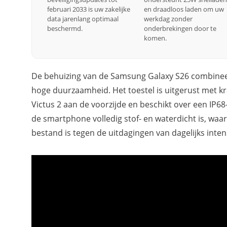
februari 2033 is uw zakelijke
en draadloos laden om uw
data jarenlang optimaal
werkdag zonder
beschermd.
onderbrekingen door te
komen.
De behuizing van de Samsung Galaxy S26 combinee
hoge duurzaamheid. Het toestel is uitgerust met kr
Victus 2 aan de voorzijde en beschikt over een IP68-
de smartphone volledig stof- en waterdicht is, waa
bestand is tegen de uitdagingen van dagelijks intens