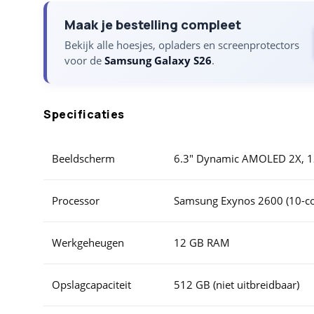
Maak je bestelling compleet
Bekijk alle hoesjes, opladers en screenprotectors
voor de
Samsung Galaxy S26
.
Specificaties
Beeldscherm
6.3" Dynamic AMOLED 2X, 12
Processor
Samsung Exynos 2600 (10-co
Werkgeheugen
12 GB RAM
Opslagcapaciteit
512 GB (niet uitbreidbaar)