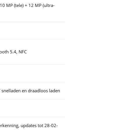
10 MP (tele) + 12 MP (ultra-
tooth 5.4, NFC
snelladen en draadloos laden
erkenning, updates tot 28-02-