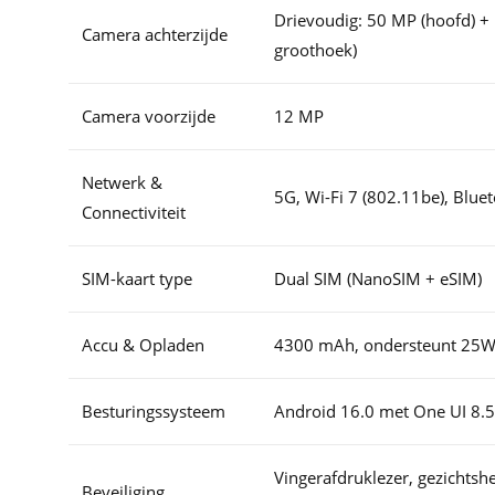
Drievoudig: 50 MP (hoofd) + 
Camera achterzijde
groothoek)
Camera voorzijde
12 MP
Netwerk &
5G, Wi-Fi 7 (802.11be), Blue
Connectiviteit
SIM-kaart type
Dual SIM (NanoSIM + eSIM)
Accu & Opladen
4300 mAh, ondersteunt 25W 
Besturingssysteem
Android 16.0 met One UI 8.5
Vingerafdruklezer, gezichtsh
Beveiliging