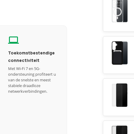
Toekomstbestendige
connectiviteit
Met Wi-Fi 7 en 5G-
ondersteuning profiteert u
van de snelste en meest
stabiele draadloze
netwerkverbindingen.