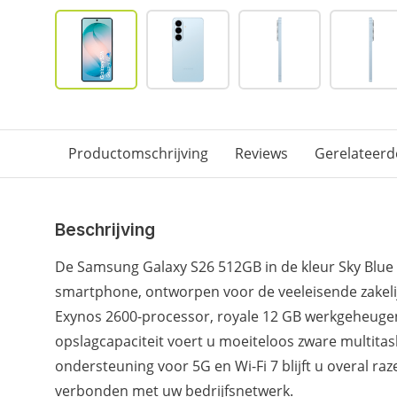
Productomschrijving
Reviews
Gerelateerd
Beschrijving
De Samsung Galaxy S26 512GB in de kleur Sky Blue 
smartphone, ontworpen voor de veeleisende zakelijk
Exynos 2600-processor, royale 12 GB werkgeheuge
opslagcapaciteit voert u moeiteloos zware multitask
ondersteuning voor 5G en Wi-Fi 7 blijft u overal r
verbonden met uw bedrijfsnetwerk.