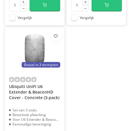
Vergelijk
Vergelijk
Betaal in 3 termijnen
Ubiquiti UniFi U6
Extender & BeaconHD
Cover - Concrete (3-pack)
Set van 3 stuks
Betonlook afwerking
Voor U6 Extender & BeaconHD
Eenvoudige bevestiging