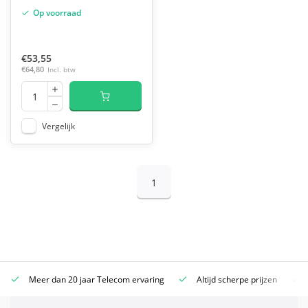
Op voorraad
€53,55
€64,80
Incl. btw
Vergelijk
1
Meer dan 20 jaar Telecom ervaring
Altijd scherpe prijzen