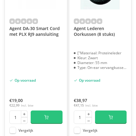
Agent DA-30 Smart Cord
Agent Lederen
met PLX RJ9 aansluiting
Oorkussen (8 stuks)
["Materiaal: Proteïneleder
Kleur: Zwart
Diameter: 55 mm
Type: On-ear vervangkussen"]
Op voorraad
Op voorraad
€19,00
€38,97
€22,99
Incl. btw
€47,15
Incl. btw
Vergelijk
Vergelijk