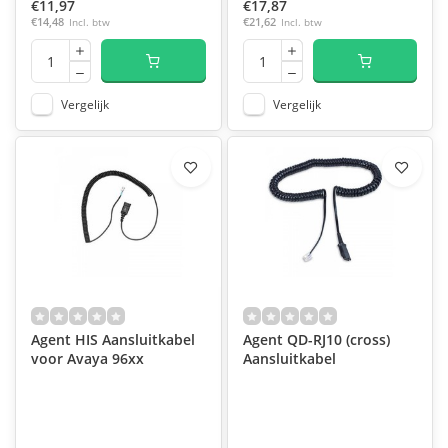
€11,97
€17,87
€14,48
Incl. btw
€21,62
Incl. btw
Vergelijk
Vergelijk
Agent HIS Aansluitkabel
Agent QD-RJ10 (cross)
voor Avaya 96xx
Aansluitkabel