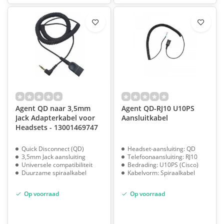
Agent QD naar 3,5mm
Agent QD-RJ10 U10PS
Jack Adapterkabel voor
Aansluitkabel
Headsets - 13001469747
Quick Disconnect (QD)
Headset-aansluiting: QD
3,5mm Jack aansluiting
Telefoonaansluiting: RJ10
Universele compatibiliteit
Bedrading: U10PS (Cisco)
Duurzame spiraalkabel
Kabelvorm: Spiraalkabel
Op voorraad
Op voorraad