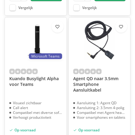
Vergelijk
Vergelijk
Microsoft Teams
Kuando Busylight Alpha
Agent QD naar 3.5mm
voor Teams
Smartphone
Aansluitkabel
Visueel zichtbaar
Aansluiting 1: Agent QD
Call alert
Aansluiting 2: 3.5mm 4-polig
Compatibel met diverse software
Compatibel met Agent headsets
Verhoogt productiviteit
Voor smartphones en tablets
Op voorraad
Op voorraad