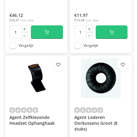
€46,12
€11,97
€55,81
Incl. btw
€14,48
Incl. btw
Vergelijk
Vergelijk
Agent Zelfklevende
Agent Lederen
Headset Ophanghaak
Oorkussens Groot (8
stuks)