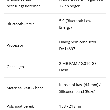
besturingssystemen
12 en hoger
5.0 (Bluetooth Low
Bluetooth-versie
Energy)
Dialog Semiconductor
Processor
DA14697
2 MB RAM / 0,016 GB
Geheugen
Flash
Kunststof kast (44 mm) /
Materiaal kast & band
Siliconen band (Roze)
Polsmaat bereik
153 - 218 mm