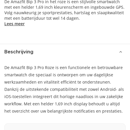
De Amazfit Bip 3 Pro in het roze is een stijlvolle smartwatch
met een helder 1,69 inch kleurenscherm en ingebouwde GPS.
Volg nauwkeurig je sportprestaties, hartslag en slaapkwaliteit
met een batterijduur tot wel 14 dagen.
Lees meer
Beschrijving
De Amazfit Bip 3 Pro Roze is een functionele en betrouwbare
smartwatch die speciaal is ontworpen om uw dagelijkse
werkzaamheden en vitaliteit efficiënt te ondersteunen.
Dankzij de uitstekende compatibiliteit met zowel Android- als
iOS-toestellen integreert dit horloge naadloos in uw zakelijke
workflow. Met een helder 1,69 inch display behoudt u altijd
het overzicht over uw belangrijkste notificaties en prestaties.