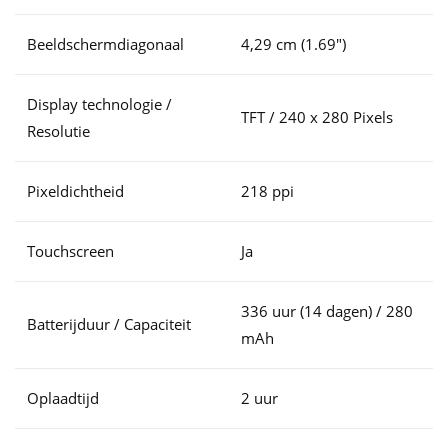
Beeldschermdiagonaal
4,29 cm (1.69")
Display technologie /
TFT / 240 x 280 Pixels
Resolutie
Pixeldichtheid
218 ppi
Touchscreen
Ja
336 uur (14 dagen) / 280
Batterijduur / Capaciteit
mAh
Oplaadtijd
2 uur