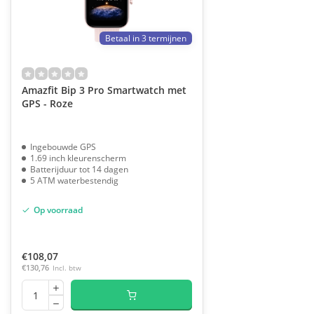
Betaal in 3 termijnen
Amazfit Bip 3 Pro Smartwatch met
GPS - Roze
Ingebouwde GPS
1.69 inch kleurenscherm
Batterijduur tot 14 dagen
5 ATM waterbestendig
Op voorraad
€108,07
€130,76
Incl. btw