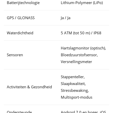
Batterijtechnologie
Lithium-Polymeer (LiPo)
GPS / GLONASS
Ja / Ja
Waterdichtheid
5 ATM (tot 50 m) / IP68
Hartslagmonitor (optisch),
Sensoren
Bloedzuurstofsensor,
Versnellingsmeter
Stappenteller,
Slaapkwaliteit,
Activiteiten & Gezondheid
Stressbewaking,
Multisport-modus
Ondersteunde
Android 7.0 en hoger, iOS