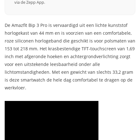
via de Zepp App.
De Amazfit Bip 3 Pro is vervaardigd uit een lichte kunststof
horlogekast van 44 mm en is voorzien van een comfortabele,
roze siliconen horlogeband die geschikt is voor polsmaten van
153 tot 218 mm. Het krasbestendige TFT-touchscreen van 1,69
inch met afgeronde hoeken en achtergrondverlichting zorgt
voor een uitstekende leesbaarheid onder alle
lichtomstandigheden. Met een gewicht van slechts 33,2 gram
is deze smartwatch de hele dag comfortabel te dragen op de
werkvloer.