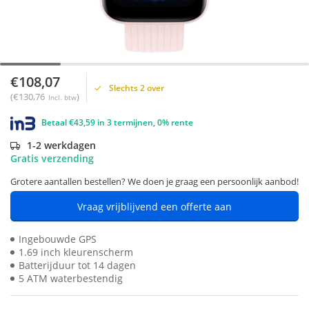
€108,07
Slechts 2 over
(€130,76
)
Incl. btw
Betaal €43,59 in 3 termijnen, 0% rente
1-2 werkdagen
Gratis verzending
Grotere aantallen bestellen? We doen je graag een persoonlijk aanbod!
Vraag vrijblijvend een offerte aan
Ingebouwde GPS
1.69 inch kleurenscherm
Batterijduur tot 14 dagen
5 ATM waterbestendig