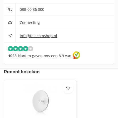
088-00 86 000
Connecting
Info@telecomshop.nl
1053
klanten gaven ons een 8.9 van
Recent bekeken