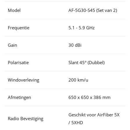
Model
AF-5G30-S45 (Set van 2)
Frequentie
5.1 - 5.9 GHz
Gain
30 dBi
Polarisatie
Slant 45° (Dubbel)
Windoverleving
200 km/u
Afmetingen
650 x 650 x 386 mm
Geschikt voor AirFiber 5X
Radio Bevestiging
/ 5XHD