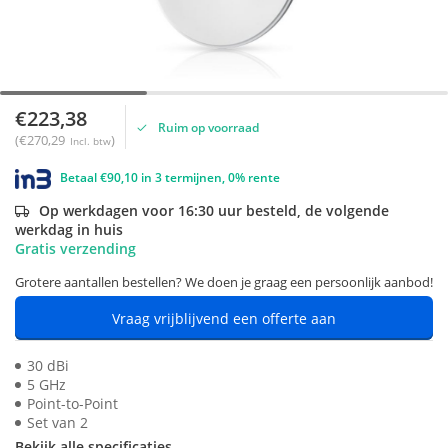
€223,38
Ruim op voorraad
(€270,29
)
Incl. btw
Betaal €90,10 in 3 termijnen, 0% rente
Op werkdagen voor 16:30 uur besteld, de volgende
werkdag in huis
Gratis verzending
Grotere aantallen bestellen? We doen je graag een persoonlijk aanbod!
Vraag vrijblijvend een offerte aan
30 dBi
5 GHz
Point-to-Point
Set van 2
Bekijk alle specificaties