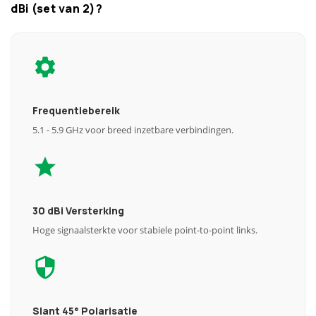
dBi (set van 2)?
Frequentiebereik
5.1 - 5.9 GHz voor breed inzetbare verbindingen.
30 dBi Versterking
Hoge signaalsterkte voor stabiele point-to-point links.
Slant 45° Polarisatie