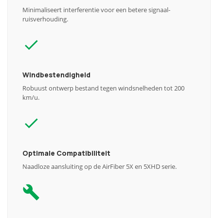
Minimaliseert interferentie voor een betere signaal-
ruisverhouding.
Windbestendigheid
Robuust ontwerp bestand tegen windsnelheden tot 200
km/u.
Optimale Compatibiliteit
Naadloze aansluiting op de AirFiber 5X en 5XHD serie.