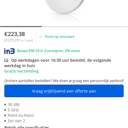
€223,38
Ruim op voorraad
(€270,29
)
Incl. btw
Betaal €90,10 in 3 termijnen, 0% rente
Op werkdagen voor 16:30 uur besteld, de volgende
werkdag in huis
Gratis verzending
Grotere aantallen bestellen? We doen je graag een persoonlijk aanbod!
Vraag vrijblijvend een offerte aan
30 dBi
5 GHz
Point-to-Point
Set van 2
Bekijk alle specificaties