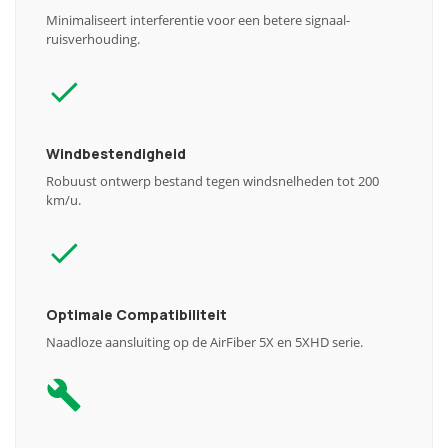
Minimaliseert interferentie voor een betere signaal-
ruisverhouding.
Windbestendigheid
Robuust ontwerp bestand tegen windsnelheden tot 200
km/u.
Optimale Compatibiliteit
Naadloze aansluiting op de AirFiber 5X en 5XHD serie.