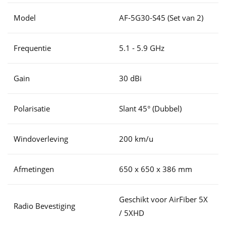
Model
AF-5G30-S45 (Set van 2)
Frequentie
5.1 - 5.9 GHz
Gain
30 dBi
Polarisatie
Slant 45° (Dubbel)
Windoverleving
200 km/u
Afmetingen
650 x 650 x 386 mm
Geschikt voor AirFiber 5X
Radio Bevestiging
/ 5XHD