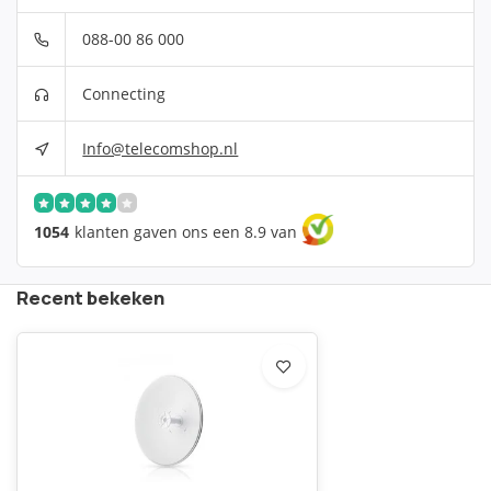
088-00 86 000
Connecting
Info@telecomshop.nl
1054
klanten gaven ons een 8.9 van
Recent bekeken