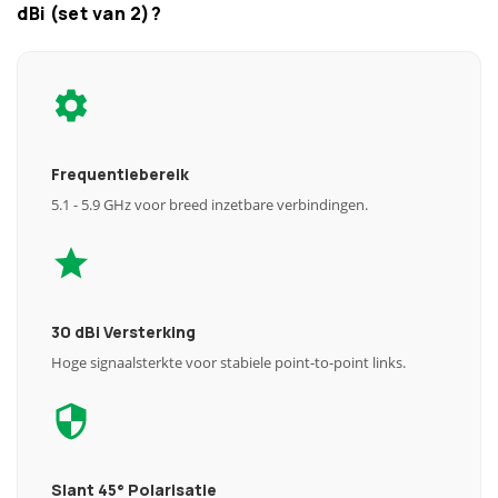
dBi (set van 2)?
Frequentiebereik
5.1 - 5.9 GHz voor breed inzetbare verbindingen.
30 dBi Versterking
Hoge signaalsterkte voor stabiele point-to-point links.
Slant 45° Polarisatie