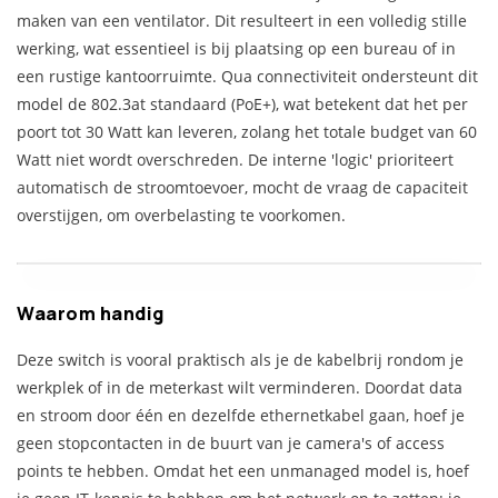
maken van een ventilator. Dit resulteert in een volledig stille
werking, wat essentieel is bij plaatsing op een bureau of in
een rustige kantoorruimte. Qua connectiviteit ondersteunt dit
model de 802.3at standaard (PoE+), wat betekent dat het per
poort tot 30 Watt kan leveren, zolang het totale budget van 60
Watt niet wordt overschreden. De interne 'logic' prioriteert
automatisch de stroomtoevoer, mocht de vraag de capaciteit
overstijgen, om overbelasting te voorkomen.
Waarom handig
Deze switch is vooral praktisch als je de kabelbrij rondom je
werkplek of in de meterkast wilt verminderen. Doordat data
en stroom door één en dezelfde ethernetkabel gaan, hoef je
geen stopcontacten in de buurt van je camera's of access
points te hebben. Omdat het een unmanaged model is, hoef