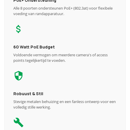
PoE+ Ondersteuning
Alle 8 poorten ondersteunen PoE+ (802.3at) voor flexibele
voeding van randapparatuur.
60 Watt PoE Budget
Voldoende vermogen om meerdere camera's of access
points tegelijkertijd te voeden.
Robuust & Stil
Stevige metalen behuizing en een fanless ontwerp voor een
volledig stille werking.