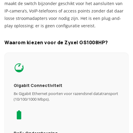
maakt de switch bijzonder geschikt voor het aansluiten van
IP-camera’s, VoIP-telefoons of access points zonder dat daar
losse stroomadapters voor nodig zijn. Het is een plug-and-
play oplossing; er is geen configuratie vereist.
Waarom kiezen voor de Zyxel GS1008HP?
Gigabit Connectiviteit
8x Gigabit Ethernet poorten voor razendsnel datatransport
(10/100/1000 Mbps).