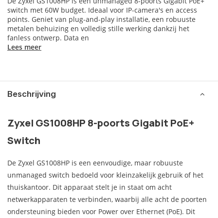
De Zyxel GS1008HP is een unmanaged 8-poorts Gigabit PoE+
switch met 60W budget. Ideaal voor IP-camera's en access
points. Geniet van plug-and-play installatie, een robuuste
metalen behuizing en volledig stille werking dankzij het
fanless ontwerp. Data en
Lees meer
Beschrijving
Zyxel GS1008HP 8-poorts Gigabit PoE+
Switch
De Zyxel GS1008HP is een eenvoudige, maar robuuste
unmanaged switch bedoeld voor kleinzakelijk gebruik of het
thuiskantoor. Dit apparaat stelt je in staat om acht
netwerkapparaten te verbinden, waarbij alle acht de poorten
ondersteuning bieden voor Power over Ethernet (PoE). Dit