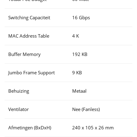
Switching Capaciteit
16 Gbps
MAC Address Table
4 K
Buffer Memory
192 KB
Jumbo Frame Support
9 KB
Behuizing
Metaal
Ventilator
Nee (Fanless)
Afmetingen (BxDxH)
240 x 105 x 26 mm