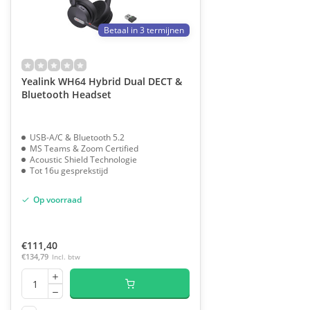
Betaal in 3 termijnen
Yealink WH64 Hybrid Dual DECT &
Bluetooth Headset
USB-A/C & Bluetooth 5.2
MS Teams & Zoom Certified
Acoustic Shield Technologie
Tot 16u gesprekstijd
Op voorraad
€111,40
€134,79
Incl. btw