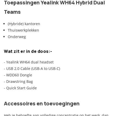
Toepassingen Yealink WH64 Hybrid Dual
Teams
(Hybride) kantoren
Thuiswerkplekken
Onderweg
Wat zit er in de doos:-
- Yealink WH64 dual headset
- USB 2.0 Cable (USB-A to USB-C)
- WDD60 Dongle
- Drawstring Bag
- Quick Start Guide
Accessoires en toevoegingen
Heb je behoefte aan volledige concentratie op het werk, dan