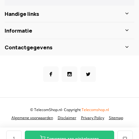
Handige links
Informatie
Contactgegevens
© TelecomShop.nl
- Copyright
Telecomshop.nl
Algemene voorwaarden
Disclaimer
Privacy Policy
Sitemap
Toevoegen aan winkelwagen