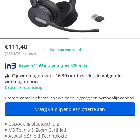
€111,40
Ruim op voorraad
(€134,79
)
Incl. btw
Betaal €44,93 in 3 termijnen, 0% rente
Op werkdagen voor 16:30 uur besteld, de volgende
werkdag in huis
Gratis verzending
Grotere aantallen bestellen? We doen je graag een persoonlijk aanbod!
Vraag vrijblijvend een offerte aan
USB-A/C & Bluetooth 5.2
MS Teams & Zoom Certified
Acoustic Shield Technologie