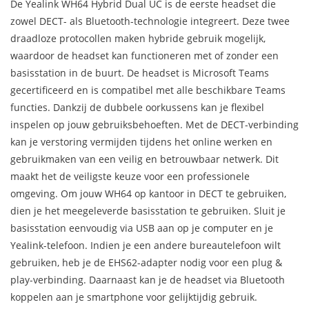
De Yealink WH64 Hybrid Dual UC is de eerste headset die
zowel DECT- als Bluetooth-technologie integreert. Deze twee
draadloze protocollen maken hybride gebruik mogelijk,
waardoor de headset kan functioneren met of zonder een
basisstation in de buurt. De headset is Microsoft Teams
gecertificeerd en is compatibel met alle beschikbare Teams
functies. Dankzij de dubbele oorkussens kan je flexibel
inspelen op jouw gebruiksbehoeften. Met de DECT-verbinding
kan je verstoring vermijden tijdens het online werken en
gebruikmaken van een veilig en betrouwbaar netwerk. Dit
maakt het de veiligste keuze voor een professionele
omgeving. Om jouw WH64 op kantoor in DECT te gebruiken,
dien je het meegeleverde basisstation te gebruiken. Sluit je
basisstation eenvoudig via USB aan op je computer en je
Yealink-telefoon. Indien je een andere bureautelefoon wilt
gebruiken, heb je de EHS62-adapter nodig voor een plug &
play-verbinding. Daarnaast kan je de headset via Bluetooth
koppelen aan je smartphone voor gelijktijdig gebruik.