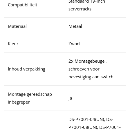
Standaard 19-inch
Compatibiliteit
serverracks
Materiaal
Metaal
Kleur
Zwart
2x Montagebeugel,
Inhoud verpakking
schroeven voor
bevestiging aan switch
Montage gereedschap
Ja
inbegrepen
DS-P7001-04(UN), DS-
P7001-08(UN), DS-P7001-