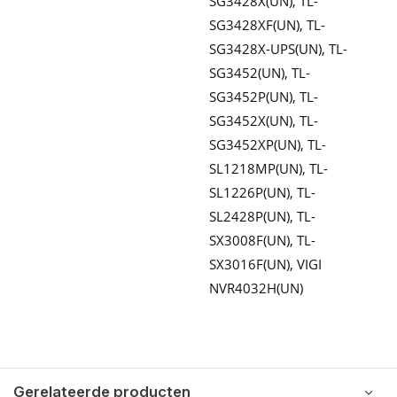
SG3428X(UN), TL-
SG3428XF(UN), TL-
SG3428X-UPS(UN), TL-
SG3452(UN), TL-
SG3452P(UN), TL-
SG3452X(UN), TL-
SG3452XP(UN), TL-
SL1218MP(UN), TL-
SL1226P(UN), TL-
SL2428P(UN), TL-
SX3008F(UN), TL-
SX3016F(UN), VIGI
NVR4032H(UN)
Gerelateerde producten