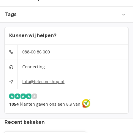
Tags
Kunnen wij helpen?
088-00 86 000
Connecting
Info@telecomshop.nl
1054
klanten gaven ons een 8.9 van
Recent bekeken