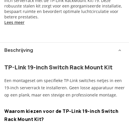
inch serverrack met de TP-Link RackMount Kit-19. Deze
robuuste stalen kit zorgt voor een georganiseerde installatie,
bespaart ruimte en bevordert optimale luchtcirculatie voor
betere prestaties.
Lees meer
Beschrijving
TP-Link 19-inch Switch Rack Mount Kit
Een montageset om specifieke TP-Link switches netjes in een
19-inch serverrack te installeren. Geen losse apparatuur meer
op een plank, maar een stevige en professionele montage.
Waarom kiezen voor de TP-Link 19-inch Switch
Rack Mount Kit?