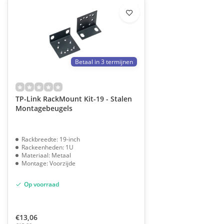
Betaal in 3 termijnen
TP-Link RackMount Kit-19 - Stalen
Montagebeugels
Rackbreedte: 19-inch
Rackeenheden: 1U
Materiaal: Metaal
Montage: Voorzijde
Op voorraad
€13,06