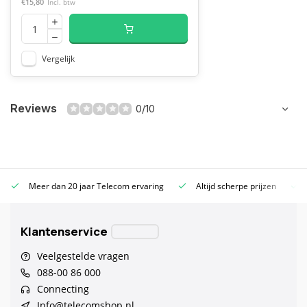
€15,80
Incl. btw
Vergelijk
Reviews
0/10
Meer dan 20 jaar Telecom ervaring
Altijd scherpe prijzen
Klantenservice
Veelgestelde vragen
088-00 86 000
Connecting
Info@telecomshop.nl