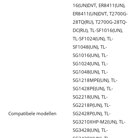
16(UN)DVT, ER8411(UN),
ER8411(UN)DVT, T2700G-
28TQ(RU), T2700G-28TQ-
DC(RU), TL-SF1016(UN),
TL-SF1024(UN), TL-
SF1048(UN), TL-
SG1016(UN), TL-
SG1024(UN), TL-
SG1048(UN), TL-
SG1218MPE(UN), TL-
SG1428PE(UN), TL-
SG2218(UN), TL-
SG2218P(UN), TL-
Compatibele modellen
SG2428P(UN), TL-
SG3210XHP-M2(UN), TL-
SG3428(UN), TL-