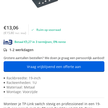
€13,06
Ruim op voorraad
(€15,80
)
Incl. btw
Betaal €5,27 in 3 termijnen, 0% rente
1-2 werkdagen
Grotere aantallen bestellen? We doen je graag een persoonlijk aanbod!
Vraag vrijblijvend een offerte aan
Rackbreedte: 19-inch
Rackeenheden: 1U
Materiaal: Metaal
Montage: Voorzijde
Monteer je TP-Link switch stevig en professioneel in een 19-