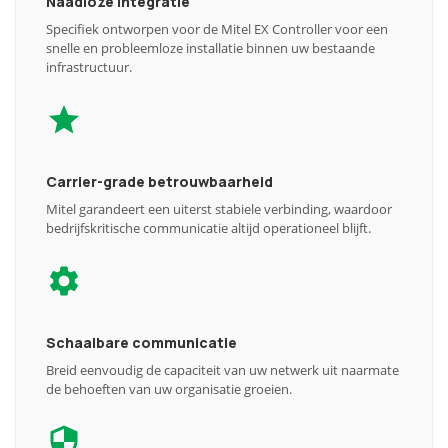
Naadloze integratie
Specifiek ontworpen voor de Mitel EX Controller voor een
snelle en probleemloze installatie binnen uw bestaande
infrastructuur.
Carrier-grade betrouwbaarheid
Mitel garandeert een uiterst stabiele verbinding, waardoor
bedrijfskritische communicatie altijd operationeel blijft.
Schaalbare communicatie
Breid eenvoudig de capaciteit van uw netwerk uit naarmate
de behoeften van uw organisatie groeien.