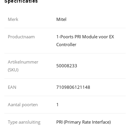
Specificaties
Merk
Mitel
Productnaam
1-Poorts PRI Module voor EX
Controller
Artikelnummer
50008233
(SKU)
EAN
7109806121148
Aantal poorten
1
Type aansluiting
PRI (Primary Rate Interface)