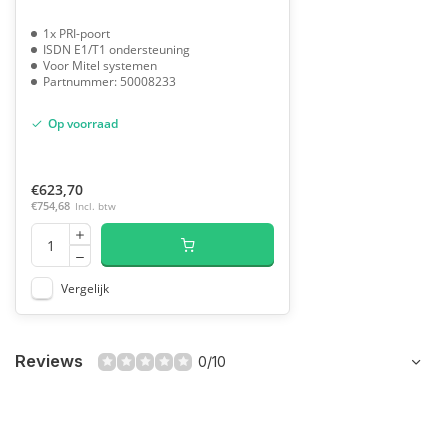
1x PRI-poort
ISDN E1/T1 ondersteuning
Voor Mitel systemen
Partnummer: 50008233
Op voorraad
€623,70
€754,68
Incl. btw
Vergelijk
Reviews
0/10