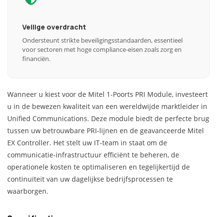
Veilige overdracht
Ondersteunt strikte beveiligingsstandaarden, essentieel
voor sectoren met hoge compliance-eisen zoals zorg en
financiën.
Wanneer u kiest voor de Mitel 1-Poorts PRI Module, investeert
u in de bewezen kwaliteit van een wereldwijde marktleider in
Unified Communications. Deze module biedt de perfecte brug
tussen uw betrouwbare PRI-lijnen en de geavanceerde Mitel
EX Controller. Het stelt uw IT-team in staat om de
communicatie-infrastructuur efficiënt te beheren, de
operationele kosten te optimaliseren en tegelijkertijd de
continuïteit van uw dagelijkse bedrijfsprocessen te
waarborgen.