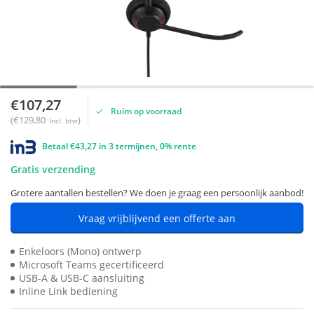
€107,27
Ruim op voorraad
(€129,80
)
Incl. btw
Betaal €43,27 in 3 termijnen, 0% rente
Gratis verzending
Grotere aantallen bestellen? We doen je graag een persoonlijk aanbod!
Vraag vrijblijvend een offerte aan
Enkeloors (Mono) ontwerp
Microsoft Teams gecertificeerd
USB-A & USB-C aansluiting
Inline Link bediening