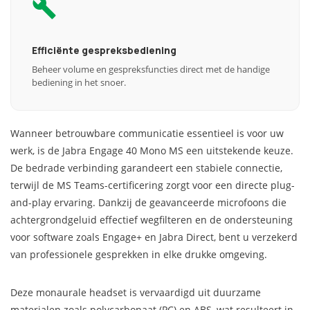
Efficiënte gespreksbediening
Beheer volume en gespreksfuncties direct met de handige
bediening in het snoer.
Wanneer betrouwbare communicatie essentieel is voor uw
werk, is de Jabra Engage 40 Mono MS een uitstekende keuze.
De bedrade verbinding garandeert een stabiele connectie,
terwijl de MS Teams-certificering zorgt voor een directe plug-
and-play ervaring. Dankzij de geavanceerde microfoons die
achtergrondgeluid effectief wegfilteren en de ondersteuning
voor software zoals Engage+ en Jabra Direct, bent u verzekerd
van professionele gesprekken in elke drukke omgeving.
Deze monaurale headset is vervaardigd uit duurzame
materialen zoals polycarbonaat (PC) en ABS, wat resulteert in