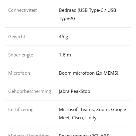
Connectiviteit
Bedraad (USB Type-C / USB
Type-A)
Gewicht
45 g
Snoerlengte
1,6 m
Microfoon
Boom microfoon (2x MEMS)
Gehoorbescherming
Jabra PeakStop
Certificering
Microsoft Teams, Zoom, Google
Meet, Cisco, Unify
Materiaal behuizing
Polycarbonaat (PC), ABS