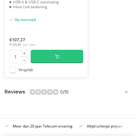
USB-A & USB-C aansluiting
Inline Link bediening
Op voorraad
€107,27
€129,80
Incl. btw
Vergelijk
Reviews
0/10
Meer dan 20 jaar Telecom ervaring
Altijd scherpe prijzen