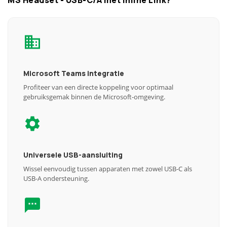
MS Headset - USB-C/A met Inline Link?
Microsoft Teams integratie
Profiteer van een directe koppeling voor optimaal
gebruiksgemak binnen de Microsoft-omgeving.
Universele USB-aansluiting
Wissel eenvoudig tussen apparaten met zowel USB-C als
USB-A ondersteuning.