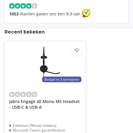
1053
klanten gaven ons een 8.9 van
Recent bekeken
Betaal in 3 termijnen
Jabra Engage 40 Mono MS Headset
- USB-C & USB-A
Enkeloors (Mono) ontwerp
Microsoft Teams gecertificeerd