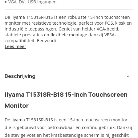
VGA, DVI, USB ingangen
De iiyama T1531SR-B1S is een robuuste 15-inch touchscreen
monitor met resistieve technologie, perfect voor POS, kiosk en
industriële toepassingen. Geniet van helder XGA-beeld,
stabiele prestaties en flexibele montage dankzij VESA-
compatibiliteit. Eenvoudi
Lees meer
Beschrijving
iiyama T1531SR-B1S 15-inch Touchscreen
Monitor
De iiyama T1531SR-B1S is een 15-inch touchscreen monitor
die is gebouwd voor betrouwbaar en continu gebruik. Dankzij
de stevige voet en het krasbestendige scherm is hij geschikt