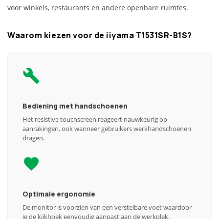
voor winkels, restaurants en andere openbare ruimtes.
Waarom kiezen voor de iiyama T1531SR-B1S?
Bediening met handschoenen
Het resistive touchscreen reageert nauwkeurig op
aanrakingen, ook wanneer gebruikers werkhandschoenen
dragen.
Optimale ergonomie
De monitor is voorzien van een verstelbare voet waardoor
je de kijkhoek eenvoudig aanpast aan de werkplek.