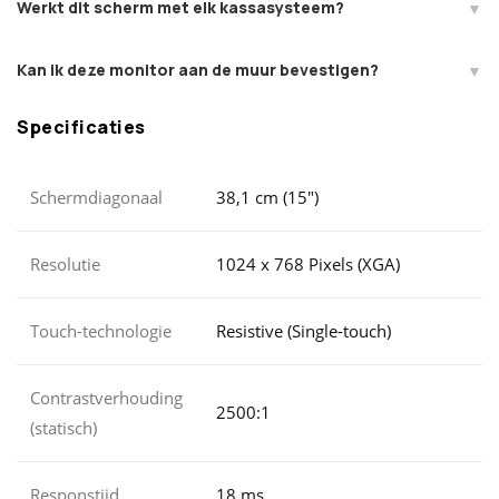
Werkt dit scherm met elk kassasysteem?
Kan ik deze monitor aan de muur bevestigen?
Specificaties
Schermdiagonaal
38,1 cm (15")
Resolutie
1024 x 768 Pixels (XGA)
Touch-technologie
Resistive (Single-touch)
Contrastverhouding
2500:1
(statisch)
Responstijd
18 ms