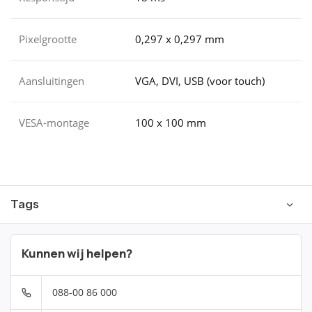
Pixelgrootte
0,297 x 0,297 mm
Aansluitingen
VGA, DVI, USB (voor touch)
VESA-montage
100 x 100 mm
Tags
Kunnen wij helpen?
088-00 86 000