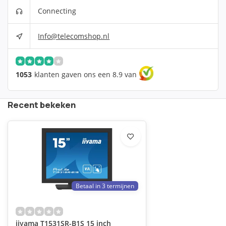
Connecting
Info@telecomshop.nl
1053
klanten gaven ons een 8.9 van
Recent bekeken
Betaal in 3 termijnen
iiyama T1531SR-B1S 15 inch