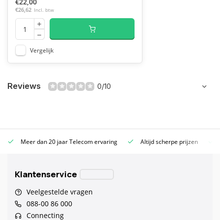
€22,00
€26,62
Incl. btw
Vergelijk
Reviews
0/10
Meer dan 20 jaar Telecom ervaring
Altijd scherpe prijzen
Klantenservice
Veelgestelde vragen
088-00 86 000
Connecting