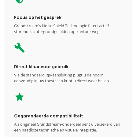
Focus op het gesprek
Grandstream's Noise Shield Technologie filtert actief
storende achtergrondgeluiden op kantoor weg.
Direct klaar voor gebruik
Via de standaard RJ9-aansluiting plugt u de hoorn
eenvoudig in uw toestel en kunt u direct weer bellen.
Gegarandeerde compatibiliteit
Als origineel Grandstream-onderdeel bent u verzekerd van
een naadloze technische en visuele integratie.