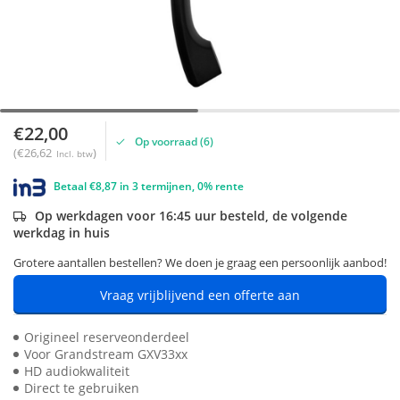
€22,00
Op voorraad (6)
(€26,62
)
Incl. btw
Betaal €8,87 in 3 termijnen, 0% rente
Op werkdagen voor 16:45 uur besteld, de volgende
werkdag in huis
Grotere aantallen bestellen? We doen je graag een persoonlijk aanbod!
Vraag vrijblijvend een offerte aan
Origineel reserveonderdeel
Voor Grandstream GXV33xx
HD audiokwaliteit
Direct te gebruiken