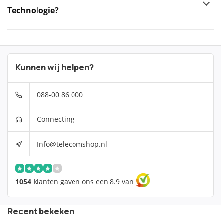
Technologie?
Kunnen wij helpen?
088-00 86 000
Connecting
Info@telecomshop.nl
1054
klanten gaven ons een 8.9 van
Recent bekeken