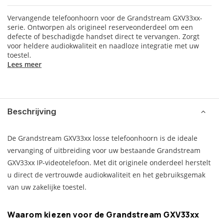
Vervangende telefoonhoorn voor de Grandstream GXV33xx-
serie. Ontworpen als origineel reserveonderdeel om een
defecte of beschadigde handset direct te vervangen. Zorgt
voor heldere audiokwaliteit en naadloze integratie met uw
toestel.
Lees meer
Beschrijving
De Grandstream GXV33xx losse telefoonhoorn is de ideale
vervanging of uitbreiding voor uw bestaande Grandstream
GXV33xx IP-videotelefoon. Met dit originele onderdeel herstelt
u direct de vertrouwde audiokwaliteit en het gebruiksgemak
van uw zakelijke toestel.
Waarom kiezen voor de Grandstream GXV33xx