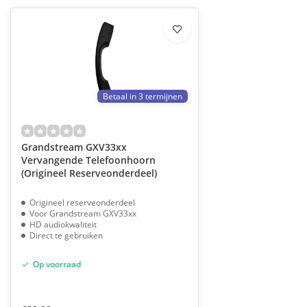
Betaal in 3 termijnen
Grandstream GXV33xx
Vervangende Telefoonhoorn
(Origineel Reserveonderdeel)
Origineel reserveonderdeel
Voor Grandstream GXV33xx
HD audiokwaliteit
Direct te gebruiken
Op voorraad