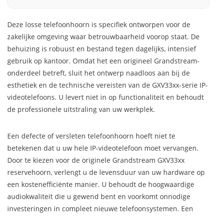
Deze losse telefoonhoorn is specifiek ontworpen voor de
zakelijke omgeving waar betrouwbaarheid voorop staat. De
behuizing is robuust en bestand tegen dagelijks, intensief
gebruik op kantoor. Omdat het een origineel Grandstream-
onderdeel betreft, sluit het ontwerp naadloos aan bij de
esthetiek en de technische vereisten van de GXV33xx-serie IP-
videotelefoons. U levert niet in op functionaliteit en behoudt
de professionele uitstraling van uw werkplek.
Een defecte of versleten telefoonhoorn hoeft niet te
betekenen dat u uw hele IP-videotelefoon moet vervangen.
Door te kiezen voor de originele Grandstream GXV33xx
reservehoorn, verlengt u de levensduur van uw hardware op
een kostenefficiënte manier. U behoudt de hoogwaardige
audiokwaliteit die u gewend bent en voorkomt onnodige
investeringen in compleet nieuwe telefoonsystemen. Een