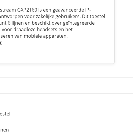
stream GXP2160 is een geavanceerde IP-
ontworpen voor zakelijke gebruikers. Dit toestel
nt 6 lijnen en beschikt over geïntegreerde
 voor draadloze headsets en het
iseren van mobiele apparaten.
r
estel
jnen