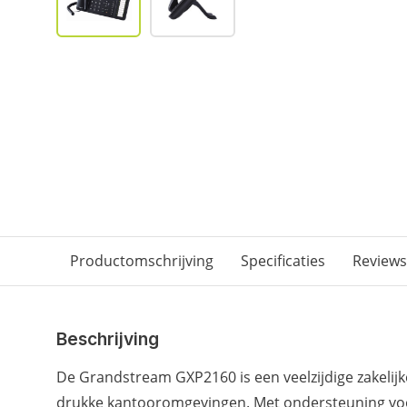
Productomschrijving
Specificaties
Reviews
Beschrijving
De Grandstream GXP2160 is een veelzijdige zakelij
drukke kantooromgevingen. Met ondersteuning voor 