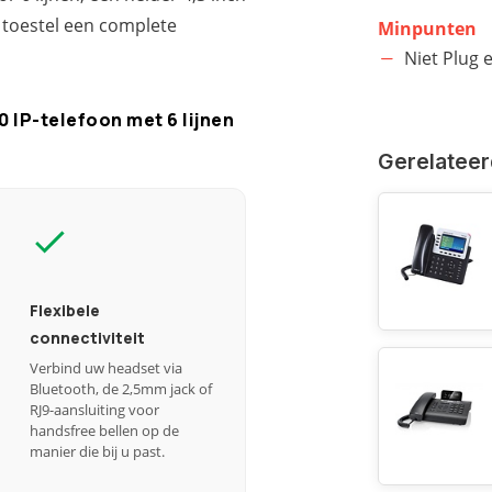
 toestel een complete
Minpunten
Niet Plug 
IP-telefoon met 6 lijnen
Gerelateer
Flexibele
connectiviteit
Verbind uw headset via
Bluetooth, de 2,5mm jack of
RJ9-aansluiting voor
handsfree bellen op de
manier die bij u past.