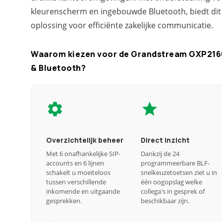
kleurenscherm en ingebouwde Bluetooth, biedt dit
oplossing voor efficiënte zakelijke communicatie.
Waarom kiezen voor de Grandstream GXP2160 
& Bluetooth?
Overzichtelijk beheer
Direct inzicht
Met 6 onafhankelijke SIP-
Dankzij de 24
accounts en 6 lijnen
programmeerbare BLF-
schakelt u moeiteloos
snelkeuzetoetsen ziet u in
tussen verschillende
één oogopslag welke
inkomende en uitgaande
collega's in gesprek of
gesprekken.
beschikbaar zijn.