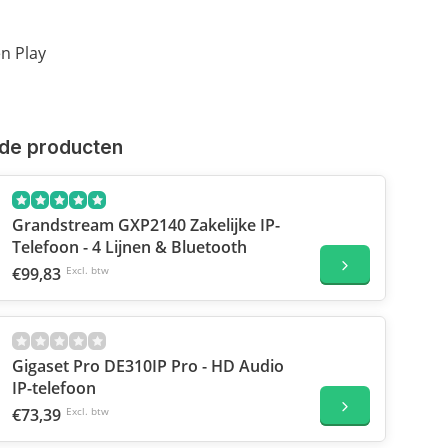
en Play
de producten
Grandstream GXP2140 Zakelijke IP-
Telefoon - 4 Lijnen & Bluetooth
€99,83
Excl. btw
Gigaset Pro DE310IP Pro - HD Audio
IP-telefoon
€73,39
Excl. btw