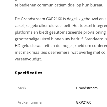
te bedienen communicatiemiddel op hun bureau.
De Grandstream GXP2160 is degelijk gebouwd en s
zakelijke gebruiker die veel belt. Het toestel integr
platforms en biedt geautomatiseerde provisioning 
grootschalige uitrol binnen uw bedrijf. Standaard i
HD-geluidskwaliteit en de mogelijkheid om confere
met maximaal zes deelnemers, wat overleg met colle
vereenvoudigt.
Specificaties
Merk
Grandstream
Artikelnummer
GXP2160