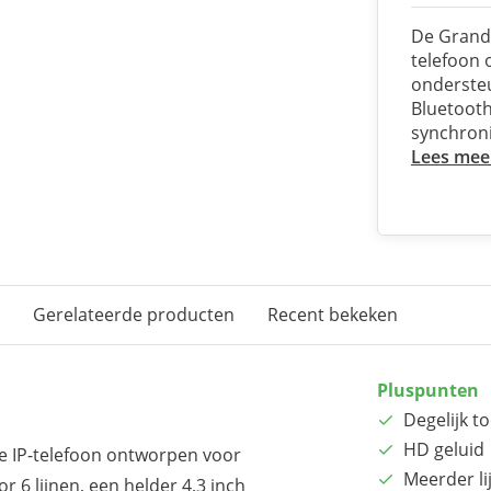
De Grand
telefoon 
ondersteu
Bluetooth
synchron
Lees mee
Gerelateerde producten
Recent bekeken
Pluspunten
Degelijk to
HD geluid
ke IP-telefoon ontworpen voor
Meerder li
6 lijnen, een helder 4,3 inch