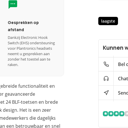
laagste
Gesprekken op
afstand
Dankzij Electronic Hook
Switch (EHS) ondersteuning
Kunnen w
voor Plantronics headsets
neemt u gesprekken aan
zonder het toestel aan te
Bel 
raken.
Chat
ebreide functionaliteit en
Send
ver geavanceerde
met 24 BLF-toetsen en brede
k design. Het is een zeer
medewerkers die dagelijks
an een betrouwbaar en snel