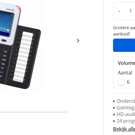
-
Grotere aa
aanbod!
Volume
Aantal
6
Onderst
Geïnteg
HD-audi
24 prog
Bekijk all