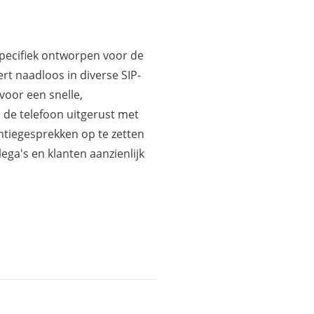
pecifiek ontworpen voor de
eert naadloos in diverse SIP-
voor een snelle,
s de telefoon uitgerust met
ntiegesprekken op te zetten
ga's en klanten aanzienlijk