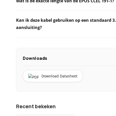
Wat is de exacte lengte van de EPOS CCEL 191-1?
Kan ik deze kabel gebruiken op een standaard
aansluiting?
Downloads
Download Datasheet
Recent bekeken