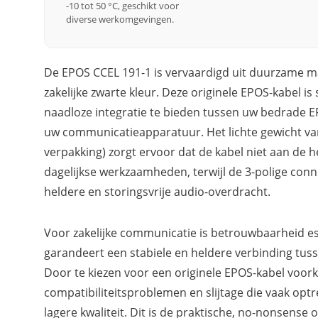
-10 tot 50 °C, geschikt voor
diverse werkomgevingen.
De EPOS CCEL 191-1 is vervaardigd uit duurzame ma
zakelijke zwarte kleur. Deze originele EPOS-kabel i
naadloze integratie te bieden tussen uw bedrade 
uw communicatieapparatuur. Het lichte gewicht van
verpakking) zorgt ervoor dat de kabel niet aan de h
dagelijkse werkzaamheden, terwijl de 3-polige conn
heldere en storingsvrije audio-overdracht.
Voor zakelijke communicatie is betrouwbaarheid es
garandeert een stabiele en heldere verbinding tus
Door te kiezen voor een originele EPOS-kabel voor
compatibiliteitsproblemen en slijtage die vaak optr
lagere kwaliteit. Dit is de praktische, no-nonsens