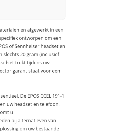
terialen en afgewerkt in een
s specifiek ontworpen om een
EPOS of Sennheiser headset en
 slechts 20 gram (inclusief
eadset trekt tijdens uw
ector garant staat voor een
sentieel. De EPOS CCEL 191-1
sen uw headset en telefoon.
komt u
eden bij alternatieven van
e oplossing om uw bestaande