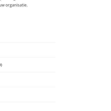
uw organisatie.
D)