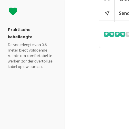
Send
Praktische
kabellengte
De snoerlengte van 0,6
t
meter biedt voldoende
ruimte om comfortabel te
werken zonder overtollige
kabel op uw bureau.