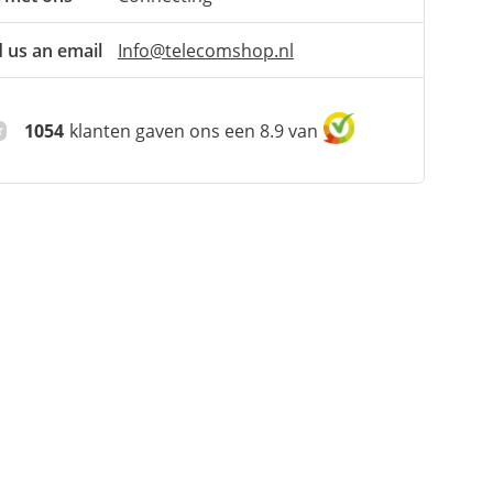
 us an email
Info@telecomshop.nl
1054
klanten gaven ons een 8.9 van