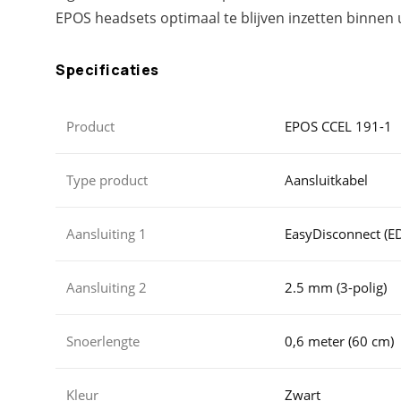
EPOS headsets optimaal te blijven inzetten binnen 
Specificaties
Product
EPOS CCEL 191-1
Type product
Aansluitkabel
Aansluiting 1
EasyDisconnect (E
Aansluiting 2
2.5 mm (3-polig)
Snoerlengte
0,6 meter (60 cm)
Kleur
Zwart