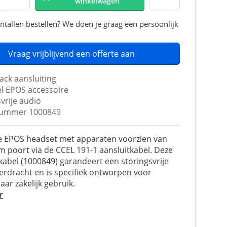
winkelwagen
ntallen bestellen? We doen je graag een persoonlijk
Vraag vrijblijvend een offerte aan
ack aansluiting
el EPOS accessoire
vrije audio
nummer 1000849
e EPOS headset met apparaten voorzien van
 poort via de CCEL 191-1 aansluitkabel. Deze
 kabel (1000849) garandeert een storingsvrije
erdracht en is specifiek ontworpen voor
ar zakelijk gebruik.
r