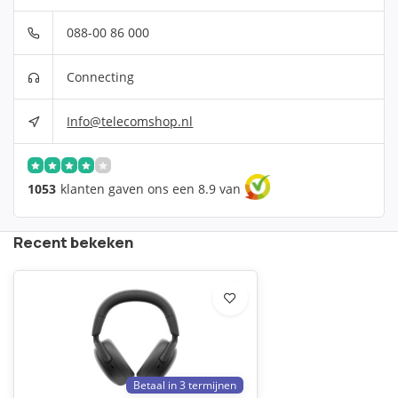
088-00 86 000
Connecting
Info@telecomshop.nl
1053
klanten gaven ons een 8.9 van
Recent bekeken
Betaal in 3 termijnen