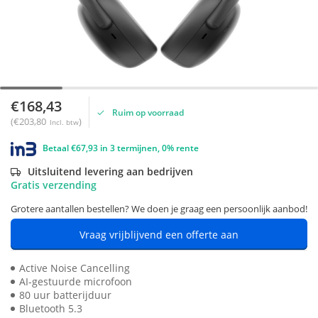
€168,43
Ruim op voorraad
(€203,80
)
Incl. btw
Betaal €67,93 in 3 termijnen, 0% rente
Uitsluitend levering aan bedrijven
Gratis verzending
Grotere aantallen bestellen? We doen je graag een persoonlijk aanbod!
Vraag vrijblijvend een offerte aan
Active Noise Cancelling
AI-gestuurde microfoon
80 uur batterijduur
Bluetooth 5.3