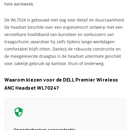
hele werkweek.
De WL7024 is gebouwd met oog voor detail en duurzaamheid.
De headset beschikt over een ergonomisch ontwerp met een
verstelbare hoofdband van kunstleer en oorkussens van
traagschuim, waardoor hij zelfs tijdens lange werkdagen
comfortabel blijft zitten. Dankzij de robuuste constructie en
de meegeleverde draagtas is de headset uitermate geschikt
voor zakelijk gebruik op kantoor, thuis of onderweg.
Waarom kiezen voor de DELL Premier Wireless
ANC Headset WL7024?
Ononderbroken concentratie