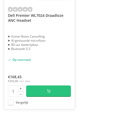
Dell Premier WL7024 Draadloze
ANC Headset
Active Noise Cancelling
AI-gestuurde microfoon
80 uur batterijduur
Bluetooth 5.3
Op voorraad
€168,43
€203,80
Incl. btw
Vergelijk