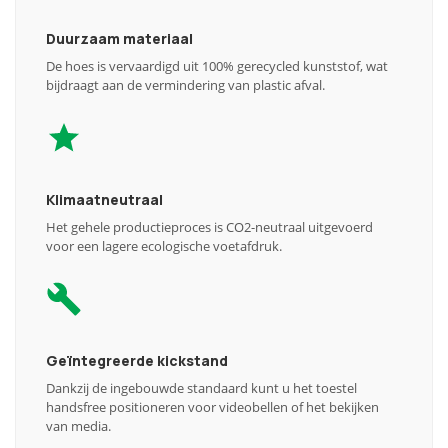
Duurzaam materiaal
De hoes is vervaardigd uit 100% gerecycled kunststof, wat
bijdraagt aan de vermindering van plastic afval.
Klimaatneutraal
Het gehele productieproces is CO2-neutraal uitgevoerd
voor een lagere ecologische voetafdruk.
Geïntegreerde kickstand
Dankzij de ingebouwde standaard kunt u het toestel
handsfree positioneren voor videobellen of het bekijken
van media.