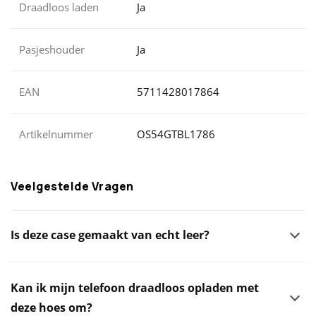
Draadloos laden
Ja
Pasjeshouder
Ja
EAN
5711428017864
Artikelnummer
OS54GTBL1786
Veelgestelde Vragen
Is deze case gemaakt van echt leer?
Kan ik mijn telefoon draadloos opladen met
deze hoes om?