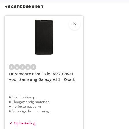
Recent bekeken
DBramante1928 Oslo Back Cover
voor Samsung Galaxy A54 - Zwart
Slank ontwerp
Hoogwaardig materiaal
Perfecte pasvorm
Volledige bescherming
Op bestelling