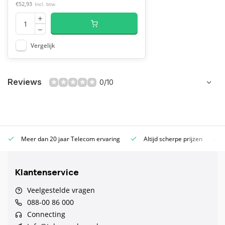
€52,93
Incl. btw
Vergelijk
Reviews
0/10
Meer dan 20 jaar Telecom ervaring
Altijd scherpe prijzen
Klantenservice
Veelgestelde vragen
088-00 86 000
Connecting