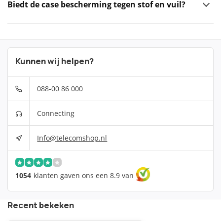
Biedt de case bescherming tegen stof en vuil?
Kunnen wij helpen?
088-00 86 000
Connecting
Info@telecomshop.nl
1054
klanten gaven ons een 8.9 van
Recent bekeken