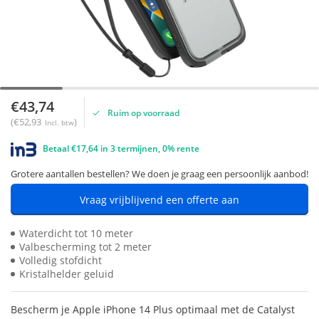
€43,74
Ruim op voorraad
(€52,93
)
Incl. btw
Betaal €17,64 in 3 termijnen, 0% rente
Grotere aantallen bestellen? We doen je graag een persoonlijk aanbod!
Vraag vrijblijvend een offerte aan
Waterdicht tot 10 meter
Valbescherming tot 2 meter
Volledig stofdicht
Kristalhelder geluid
Bescherm je Apple iPhone 14 Plus optimaal met de Catalyst