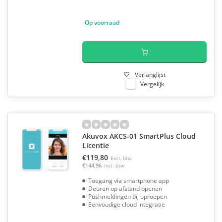
Op voorraad
Verlanglijst
Vergelijk
Akuvox AKCS-01 SmartPlus Cloud
Licentie
€119,80
Excl. btw
€144,96
Incl. btw
Toegang via smartphone app
Deuren op afstand openen
Pushmeldingen bij oproepen
Eenvoudige cloud integratie