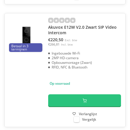
Akuvox E12W V2.0 Zwart SIP Video
Intercom
€220,50
Excl. btw
€266,81
Incl. btw
Betaal in 3
termijnen
Ingebouwde Wi-Fi
2MP HD-camera
Opbouwmontage (Zwart)
RFID, NFC & Bluetooth
Op voorraad
Verlanglijst
Vergelijk