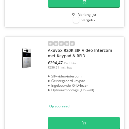
Verlanglijst
Vergelijk
Akuvox R20K SIP Video Intercom
met Keypad & RFID
€294,47
Excl. btw
€356,31
Incl. btw
SIP-video-intercom
Geïntegreerd keypad
Ingebouwde RFID-lezer
Opbouwmontage (On-wall)
Op voorraad