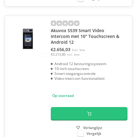
Akuvox S539 Smart Video
Intercom met 10" Touchscreen &
Android 12
€2.656,03
Excl. btw
€3.213,80
Incl. btw
Android 12 besturingssysteem
10-inch touchscreen
Smart toegangscontrole
Video-intercom functionaliteit
Op voorraad
Verlanglijst
Vergelijk