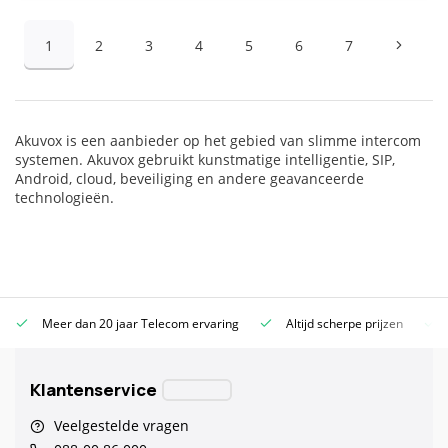
1
2
3
4
5
6
7
Akuvox is een aanbieder op het gebied van slimme intercom
systemen. Akuvox gebruikt kunstmatige intelligentie, SIP,
Android, cloud, beveiliging en andere geavanceerde
technologieën.
Meer dan 20 jaar Telecom ervaring
Altijd scherpe prijzen
Klantenservice
Veelgestelde vragen