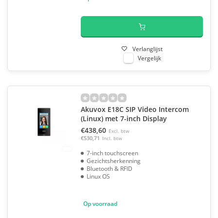
Verlanglijst
Vergelijk
Akuvox E18C SIP Video Intercom
(Linux) met 7-inch Display
€438,60
Excl. btw
€530,71
Incl. btw
7-inch touchscreen
Gezichtsherkenning
Bluetooth & RFID
Linux OS
Op voorraad