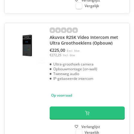
Verlanglijst
Vergelijk
Akuvox R25K Video Intercom met
Ultra Groothoeklens (Opbouw)
€225,00
Excl. btw
€272,25
Incl. btw
Ultra-groothoek camera
Opbouwmontage (on-wall)
Tweeweg audio
IP-gebaseerde intercom
Op voorraad
Verlanglijst
Vergelijk