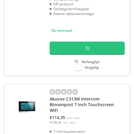
SIP-protocol
Geïntegreerd keypad
Zwarte opbouwmontage
Op voorraad
Verlanglijst
Vergelijk
Akuvox C313W Intercom
Binnenpost 7 inch Touchscreen
WiFi
€114,35
Excl. btw
€138,36
Incl. btw
7-inch touchscreen