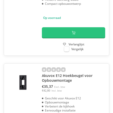
Compact opbouwontwerp
Op voorraad
Verlanglijst
Vergelijk
Akuvox E12 Hoekbeugel voor
Opbouwmontage
€35,37
Excl. btw
€42,80
Incl. btw
Geschikt voor Akuvox E12
Opbouwmontage
Verbetert de kijkhoek
Eenvoudige installatie