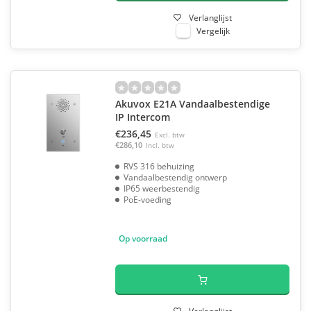
Verlanglijst
Vergelijk
Akuvox E21A Vandaalbestendige
IP Intercom
€236,45
Excl. btw
€286,10
Incl. btw
RVS 316 behuizing
Vandaalbestendig ontwerp
IP65 weerbestendig
PoE-voeding
Op voorraad