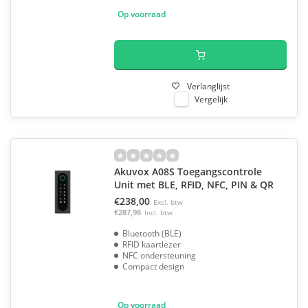
Op voorraad
Verlanglijst
Vergelijk
Akuvox A08S Toegangscontrole
Unit met BLE, RFID, NFC, PIN & QR
€238,00
Excl. btw
€287,98
Incl. btw
Bluetooth (BLE)
RFID kaartlezer
NFC ondersteuning
Compact design
Op voorraad