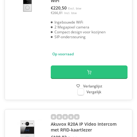
WiFi
€220,50
Excl. btw
€266,81
Incl. btw
Ingebouwde WiFi
2 Megapixel camera
Compact design voor kozijnen
SIP-ondersteuning
Op voorraad
Verlanglijst
Vergelijk
Akuvox R20A IP Video Intercom
met RFID-kaartlezer