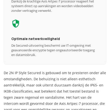
Dankzij de krachtige Axis Artpec-7 processor reageert het
systeem direct op aanrakingen en worden videobeelden
zonder vertraging verwerkt.
Optimale netwerkveiligheid
De Secured-uitvoering beschermt uw IT-omgeving met
geavanceerde encryptie tegen ongeautoriseerde toegang
en datamisbruik.
De 2N IP Style Secured is gebouwd om te presteren onder alle
omstandigheden. De behuizing is niet alleen esthetisch
aantrekkelijk, maar ook uiterst duurzaam dankzij de IP65- en
IK08-classificaties, wat betekent dat het toestel bestand is
tegen zware regenval en vandalisme. Het hart van de
intercom wordt gevormd door de Axis Artpec-7 processor, die
zorgt voor een onmiddellijke respons op aanrakingen en