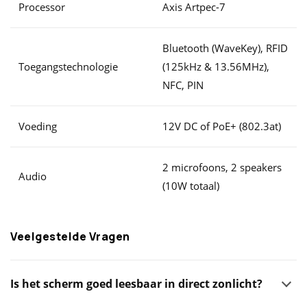
Processor
Axis Artpec-7
Bluetooth (WaveKey), RFID
Toegangstechnologie
(125kHz & 13.56MHz),
NFC, PIN
Voeding
12V DC of PoE+ (802.3at)
2 microfoons, 2 speakers
Audio
(10W totaal)
Veelgestelde Vragen
Is het scherm goed leesbaar in direct zonlicht?