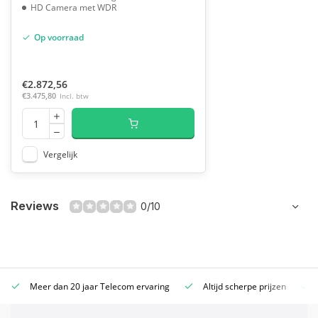
HD Camera met WDR
Op voorraad
€2.872,56
€3.475,80
Incl. btw
Vergelijk
Reviews
0/10
Meer dan 20 jaar Telecom ervaring
Altijd scherpe prijzen