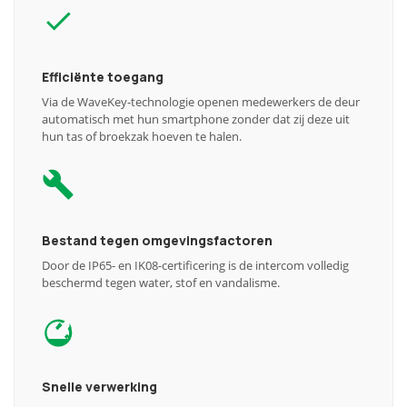
Efficiënte toegang
Via de WaveKey-technologie openen medewerkers de deur
automatisch met hun smartphone zonder dat zij deze uit
hun tas of broekzak hoeven te halen.
Bestand tegen omgevingsfactoren
Door de IP65- en IK08-certificering is de intercom volledig
beschermd tegen water, stof en vandalisme.
Snelle verwerking