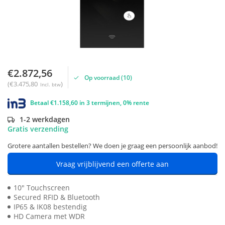
€2.872,56
Op voorraad (10)
(€3.475,80
)
Incl. btw
Betaal €1.158,60 in 3 termijnen, 0% rente
1-2 werkdagen
Gratis verzending
Grotere aantallen bestellen? We doen je graag een persoonlijk aanbod!
Vraag vrijblijvend een offerte aan
10" Touchscreen
Secured RFID & Bluetooth
IP65 & IK08 bestendig
HD Camera met WDR