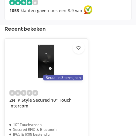
1053
klanten gaven ons een 8.9 van
Recent bekeken
Betaal in 3 termijnen
2N IP Style Secured 10" Touch
Intercom
10" Touchscreen
Secured RFID & Bluetooth
IP65 & IK08 bestendig