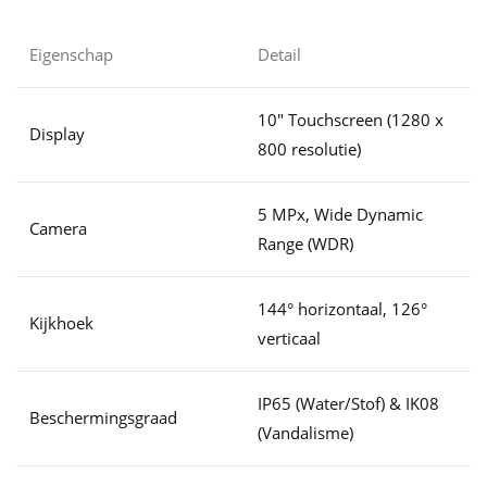
Eigenschap
Detail
10" Touchscreen (1280 x
Display
800 resolutie)
5 MPx, Wide Dynamic
Camera
Range (WDR)
144° horizontaal, 126°
Kijkhoek
verticaal
IP65 (Water/Stof) & IK08
Beschermingsgraad
(Vandalisme)