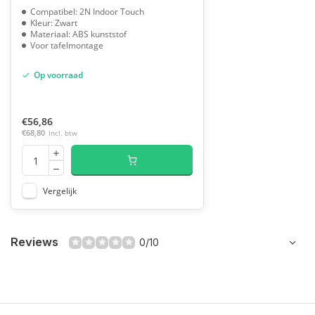
Compatibel: 2N Indoor Touch
Kleur: Zwart
Materiaal: ABS kunststof
Voor tafelmontage
Op voorraad
€56,86
€68,80
Incl. btw
Vergelijk
Reviews
0/10