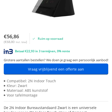
€56,86
Ruim op voorraad
(€68,80
)
Incl. btw
Betaal €22,93 in 3 termijnen, 0% rente
Grotere aantallen bestellen? We doen je graag een persoonlijk aanbod!
Vraag vrijblijvend een offerte aan
Compatibel: 2N Indoor Touch
Kleur: Zwart
Materiaal: ABS kunststof
Voor tafelmontage
De 2N Indoor Bureaustandaard Zwart is een universele