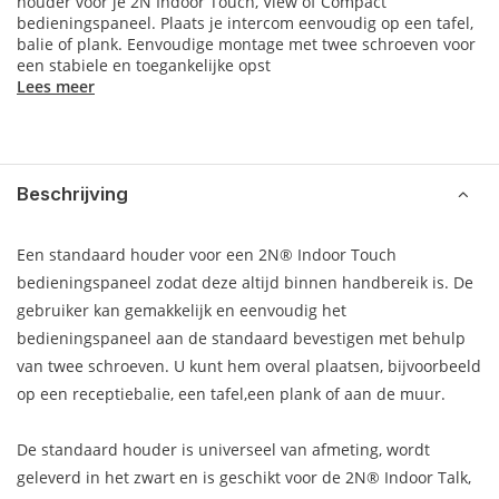
houder voor je 2N Indoor Touch, View of Compact
bedieningspaneel. Plaats je intercom eenvoudig op een tafel,
balie of plank. Eenvoudige montage met twee schroeven voor
een stabiele en toegankelijke opst
Lees meer
Beschrijving
Een standaard houder voor een 2N® Indoor Touch
bedieningspaneel zodat deze altijd binnen handbereik is. De
gebruiker kan gemakkelijk en eenvoudig het
bedieningspaneel aan de standaard bevestigen met behulp
van twee schroeven. U kunt hem overal plaatsen, bijvoorbeeld
op een receptiebalie, een tafel,een plank of aan de muur.
De standaard houder is universeel van afmeting, wordt
geleverd in het zwart en is geschikt voor de 2N® Indoor Talk,