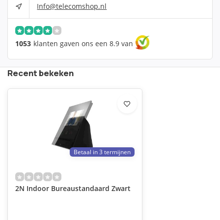
Info@telecomshop.nl
1053
klanten gaven ons een 8.9 van
Recent bekeken
Betaal in 3 termijnen
2N Indoor Bureaustandaard Zwart