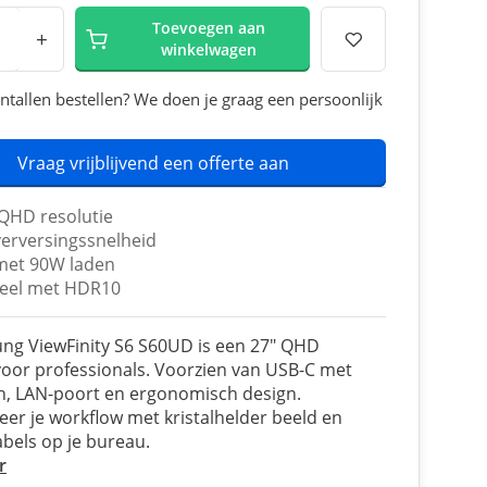
Toevoegen aan
+
winkelwagen
ntallen bestellen? We doen je graag een persoonlijk
Vraag vrijblijvend een offerte aan
 QHD resolutie
erversingssnelheid
met 90W laden
eel met HDR10
ng ViewFinity S6 S60UD is een 27" QHD
oor professionals. Voorzien van USB-C met
n, LAN-poort en ergonomisch design.
eer je workflow met kristalhelder beeld en
bels op je bureau.
r