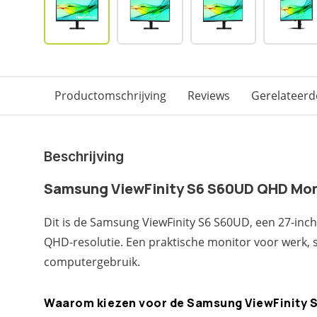
Productomschrijving
Reviews
Gerelateerd
Beschrijving
Samsung ViewFinity S6 S60UD QHD Moni
Dit is de Samsung ViewFinity S6 S60UD, een 27-in
QHD-resolutie. Een praktische monitor voor werk, s
computergebruik.
Waarom kiezen voor de Samsung ViewFinity 