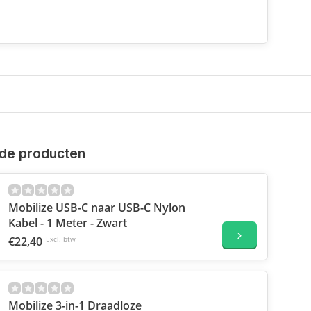
de producten
Mobilize USB-C naar USB-C Nylon
Kabel - 1 Meter - Zwart
€22,40
Excl. btw
Mobilize 3-in-1 Draadloze