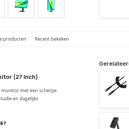
e producten
Recent bekeken
Gerelateer
tor (27 inch)
ch monitor met een scherpe
tudie en dagelijks
S6?