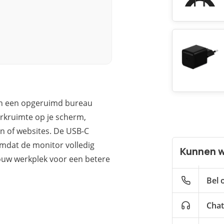
 en een opgeruimd bureau
erkruimte op je scherm,
n of websites. De USB-C
Omdat de monitor volledig
Kunnen w
jouw werkplek voor een betere
Bel 
Chat