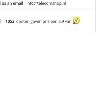
 us an email
Info@telecomshop.nl
1053
klanten gaven ons een 8.9 van