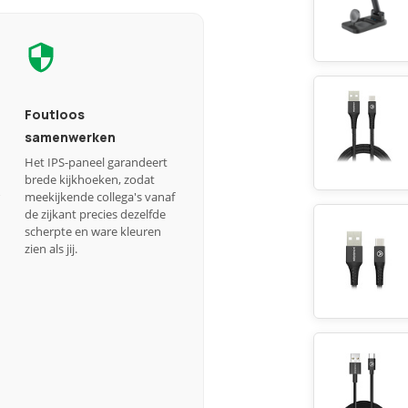
Foutloos
samenwerken
Het IPS-paneel garandeert
brede kijkhoeken, zodat
meekijkende collega's vanaf
de zijkant precies dezelfde
scherpte en ware kleuren
zien als jij.