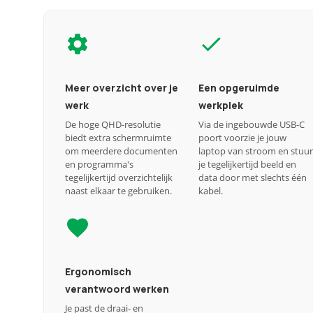
Meer overzicht over je
Een opgeruimde
werk
werkplek
De hoge QHD-resolutie
Via de ingebouwde USB-C
biedt extra schermruimte
poort voorzie je jouw
om meerdere documenten
laptop van stroom en stuur
en programma's
je tegelijkertijd beeld en
tegelijkertijd overzichtelijk
data door met slechts één
naast elkaar te gebruiken.
kabel.
Ergonomisch
verantwoord werken
Je past de draai- en