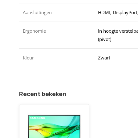
Aansluitingen
HDMI, DisplayPort
Ergonomie
In hoogte verstelba
(pivot)
Kleur
Zwart
Recent bekeken