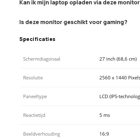
Kan ik mijn laptop opladen via deze monito
Is deze monitor geschikt voor gaming?
Specificaties
Schermdiagonaal
27 inch (68,6 cm)
Resolutie
2560 x 1440 Pixel
Paneeltype
LCD (IPS-technolog
Reactietijd
5 ms
Beeldverhouding
16:9