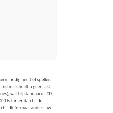
herm nodig heeft of spellen
-techniek heeft u geen last
ènes), wat bij standaard LCD-
 is forser dan bij de
 bij dit formaat anders uw