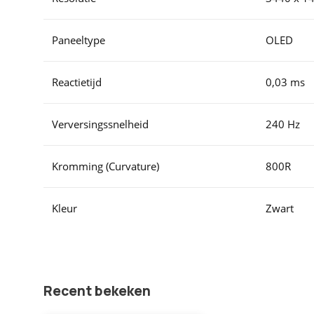
Paneeltype
OLED
Reactietijd
0,03 ms
Verversingssnelheid
240 Hz
Kromming (Curvature)
800R
Kleur
Zwart
Recent bekeken