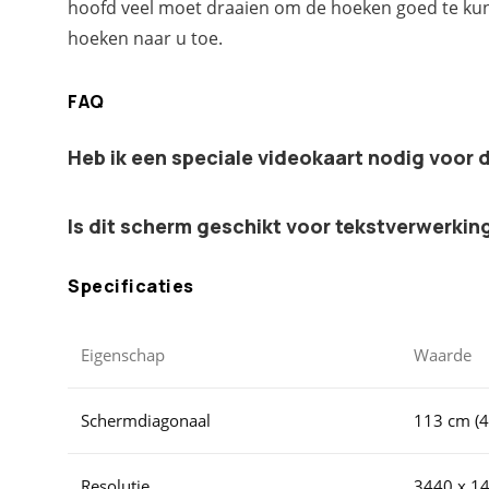
hoofd veel moet draaien om de hoeken goed te kun
hoeken naar u toe.
FAQ
Heb ik een speciale videokaart nodig voor 
Is dit scherm geschikt voor tekstverwerki
Specificaties
Eigenschap
Waarde
Schermdiagonaal
113 cm (4
Resolutie
3440 x 1