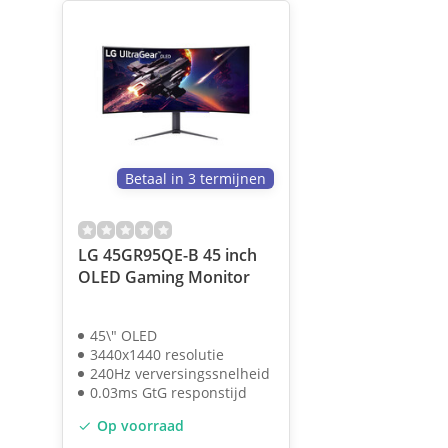
Betaal in 3 termijnen
LG 45GR95QE-B 45 inch
OLED Gaming Monitor
45\" OLED
3440x1440 resolutie
240Hz verversingssnelheid
0.03ms GtG responstijd
Op voorraad