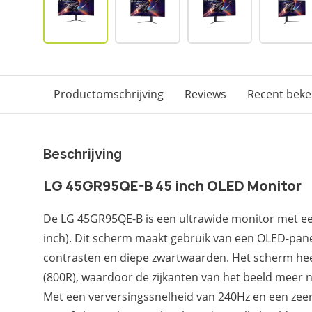
Productomschrijving
Reviews
Recent bek
Beschrijving
LG 45GR95QE-B 45 inch OLED Monitor
De LG 45GR95QE-B is een ultrawide monitor met ee
inch). Dit scherm maakt gebruik van een OLED-pane
contrasten en diepe zwartwaarden. Het scherm he
(800R), waardoor de zijkanten van het beeld meer n
Met een verversingssnelheid van 240Hz en een zeer l