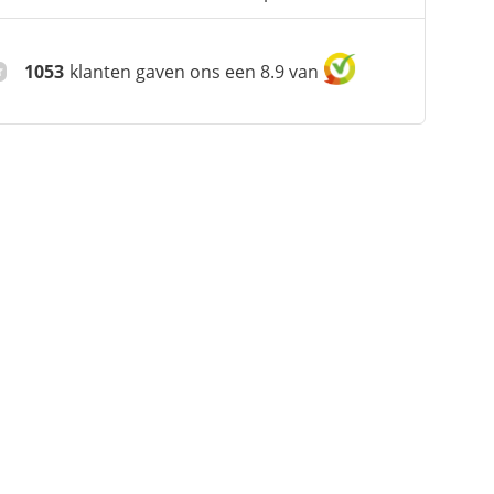
1053
klanten gaven ons een 8.9 van