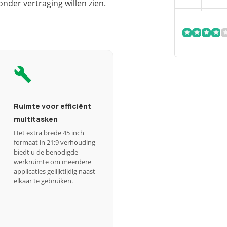
onder vertraging willen zien.
Ruimte voor efficiënt
multitasken
Het extra brede 45 inch
formaat in 21:9 verhouding
biedt u de benodigde
werkruimte om meerdere
d
applicaties gelijktijdig naast
elkaar te gebruiken.