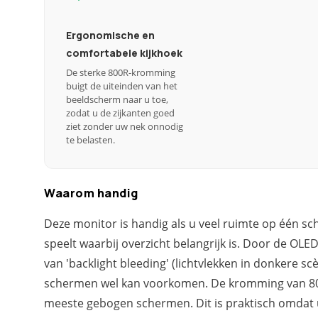
Ergonomische en
comfortabele kijkhoek
De sterke 800R-kromming
buigt de uiteinden van het
beeldscherm naar u toe,
zodat u de zijkanten goed
ziet zonder uw nek onnodig
te belasten.
Waarom handig
Deze monitor is handig als u veel ruimte op één sc
speelt waarbij overzicht belangrijk is. Door de OLED
van 'backlight bleeding' (lichtvlekken in donkere sc
schermen wel kan voorkomen. De kromming van 800R
meeste gebogen schermen. Dit is praktisch omdat u