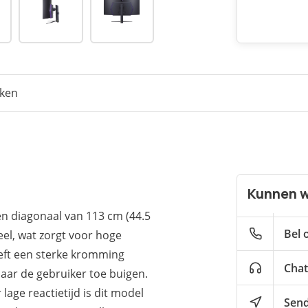
eken
Kunnen w
n diagonaal van 113 cm (44.5
Bel 
el, wat zorgt voor hoge
eft een sterke kromming
Chat
aar de gebruiker toe buigen.
age reactietijd is dit model
Send