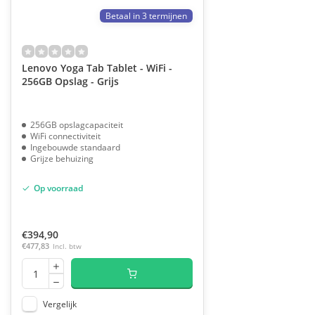
Betaal in 3 termijnen
Lenovo Yoga Tab Tablet - WiFi -
256GB Opslag - Grijs
256GB opslagcapaciteit
WiFi connectiviteit
Ingebouwde standaard
Grijze behuizing
Op voorraad
€394,90
€477,83
Incl. btw
Vergelijk