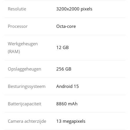
Resolutie
3200x2000 pixels
Processor
Octa-core
Werkgeheugen
12 GB
(RAM)
Opslaggeheugen
256 GB
Besturingssysteem
Android 15
Batterijcapaciteit
8860 mAh
Camera achterzijde
13 megapixels