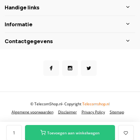
Handige links
Informatie
Contactgegevens
© TelecomShop.nl
- Copyright
Telecomshop.nl
Algemene voorwaarden
Disclaimer
Privacy Policy
Sitemap
Toevoegen aan winkelwagen