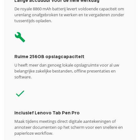
Lange accuduur voor de hele werkdag
De royale 8860 mAh batterij levert voldoende capaciteit om
urenlang onafgebroken te werken en te vergaderen zonder
tussentijds opladen.
Ruime 256GB opslagcapaciteit
U heeft meer dan genoeg lokale opslagruimte voor al uw
belangrijke zakelijke bestanden, offline presentaties en
software.
Inclusief Lenovo Tab Pen Pro
Maak tijdens meetings direct digitale aantekeningen of
annoteer documenten op het scherm voor een snellere en
papierloze workflow.