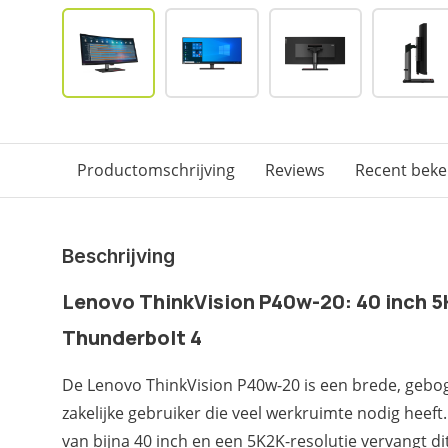
Productomschrijving
Reviews
Recent bek
Beschrijving
Lenovo ThinkVision P40w-20: 40 inch 
Thunderbolt 4
De Lenovo ThinkVision P40w-20 is een brede, gebo
zakelijke gebruiker die veel werkruimte nodig heef
van bijna 40 inch en een 5K2K-resolutie vervangt 