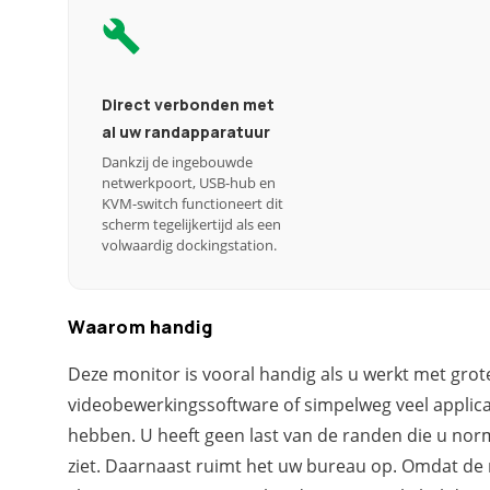
Direct verbonden met
al uw randapparatuur
Dankzij de ingebouwde
netwerkpoort, USB-hub en
KVM-switch functioneert dit
scherm tegelijkertijd als een
volwaardig dockingstation.
Waarom handig
Deze monitor is vooral handig als u werkt met grot
videobewerkingssoftware of simpelweg veel applicat
hebben. U heeft geen last van de randen die u no
ziet. Daarnaast ruimt het uw bureau op. Omdat de 