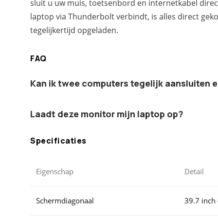
sluit u uw muis, toetsenbord en internetkabel dire
laptop via Thunderbolt verbindt, is alles direct ge
tegelijkertijd opgeladen.
FAQ
Kan ik twee computers tegelijk aansluiten 
Laadt deze monitor mijn laptop op?
Specificaties
Eigenschap
Detail
Schermdiagonaal
39.7 inch