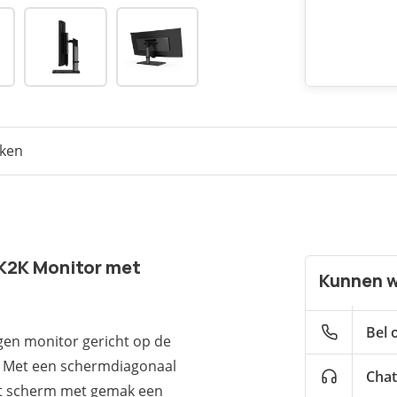
eken
5K2K Monitor met
Kunnen w
Bel 
gen monitor gericht op de
t. Met een schermdiagonaal
Chat
dit scherm met gemak een