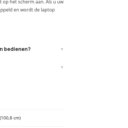
ct op het scherm aan. Als u uw
koppeld en wordt de laptop
en bedienen?
 (100,8 cm)