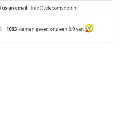
 us an email
Info@telecomshop.nl
1053
klanten gaven ons een 8.9 van