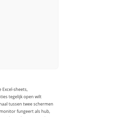
e Excel-sheets,
ies tegelijk open wilt
rmaal tussen twee schermen
monitor fungeert als hub,