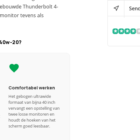
ngebouwde Thunderbolt 4-
Send
 monitor tevens als
P40w-20?
Comfortabel werken
Het gebogen ultrawide
formaat van bijna 40 inch
vervangt een opstelling van
twee losse monitoren en
t
houdt de hoeken van het
scherm goed leesbaar.