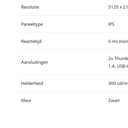
Resolutie
5120 x 21
Paneeltype
IPS
Reactietijd
6 ms (nor
2x Thunde
Aansluitingen
1.4, USB-
Helderheid
300 cd/m
Kleur
Zwart