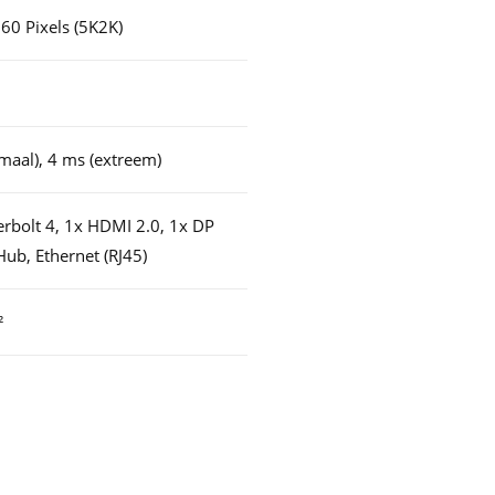
60 Pixels (5K2K)
maal), 4 ms (extreem)
rbolt 4, 1x HDMI 2.0, 1x DP
Hub, Ethernet (RJ45)
²