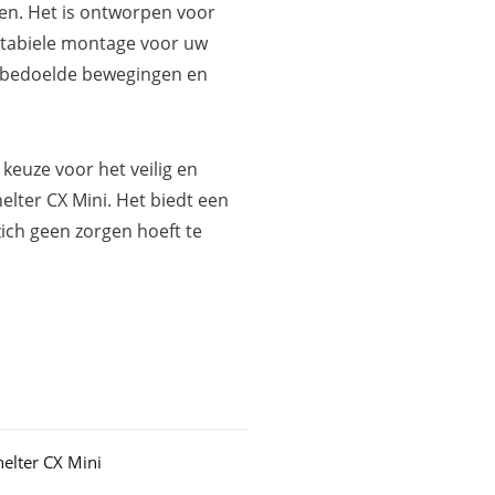
en. Het is ontworpen voor
 stabiele montage voor uw
nbedoelde bewegingen en
 keuze voor het veilig en
lter CX Mini. Het biedt een
ch geen zorgen hoeft te
elter CX Mini