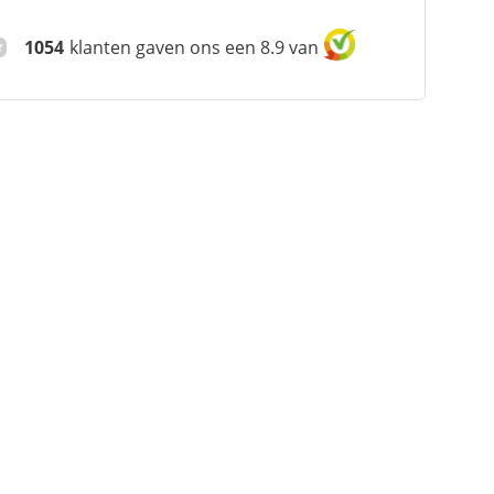
1054
klanten gaven ons een 8.9 van