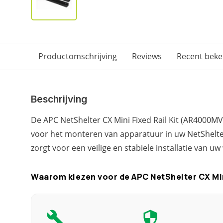
Productomschrijving
Reviews
Recent bek
Beschrijving
De APC NetShelter CX Mini Fixed Rail Kit (AR4000MV-
voor het monteren van apparatuur in uw NetShelter
zorgt voor een veilige en stabiele installatie van u
Waarom kiezen voor de APC NetShelter CX Mini