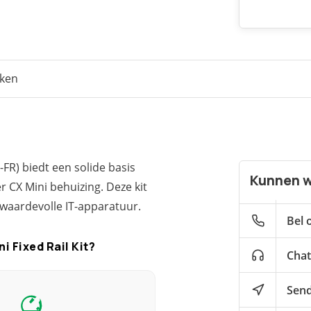
eken
FR) biedt een solide basis
Kunnen w
 CX Mini behuizing. Deze kit
w waardevolle IT-apparatuur.
Bel 
 Fixed Rail Kit?
Chat
Send