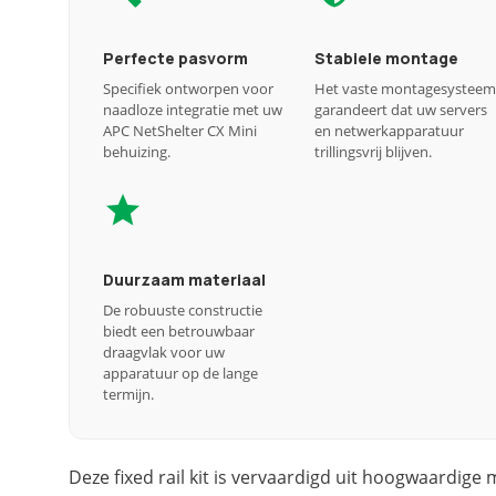
Perfecte pasvorm
Stabiele montage
Specifiek ontworpen voor
Het vaste montagesysteem
naadloze integratie met uw
garandeert dat uw servers
APC NetShelter CX Mini
en netwerkapparatuur
behuizing.
trillingsvrij blijven.
Duurzaam materiaal
De robuuste constructie
biedt een betrouwbaar
draagvlak voor uw
apparatuur op de lange
termijn.
Deze fixed rail kit is vervaardigd uit hoogwaardige