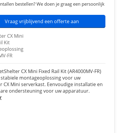
ntallen bestellen? We doen je graag een persoonlijk
Vraag vrijblijvend een offerte aan
ter CX Mini
l Kit
eoplossing
MV-FR
tShelter CX Mini Fixed Rail Kit (AR4000MV-FR)
 stabiele montageoplossing voor uw
r CX Mini serverkast. Eenvoudige installatie en
are ondersteuning voor uw apparatuur.
r