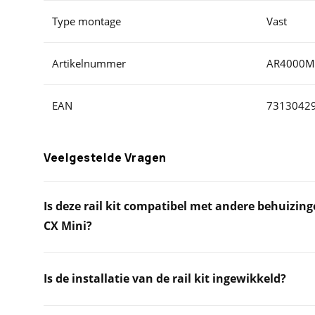
Type montage
Vast
Artikelnummer
AR4000M
EAN
7313042
Veelgestelde Vragen
Is deze rail kit compatibel met andere behuizin
CX Mini?
Is de installatie van de rail kit ingewikkeld?