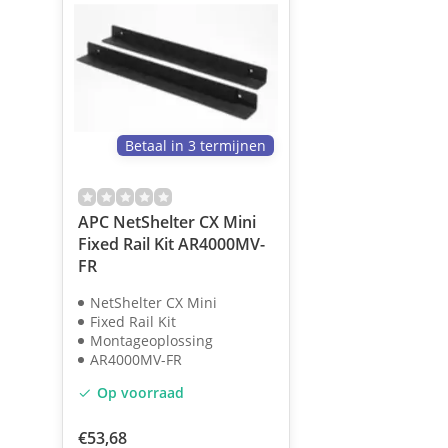
Betaal in 3 termijnen
APC NetShelter CX Mini
Fixed Rail Kit AR4000MV-
FR
NetShelter CX Mini
Fixed Rail Kit
Montageoplossing
AR4000MV-FR
Op voorraad
€53,68