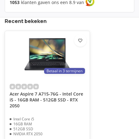
1053
klanten gaven ons een 8.9 van
Recent bekeken
Betaal in 3 termijnen
Acer Aspire 7 A715-76G - Intel Core
i5 - 16GB RAM - 512GB SSD - RTX
2050
Intel Core i5
16GB RAM
512GB SSD
NVIDIA RTX 2050