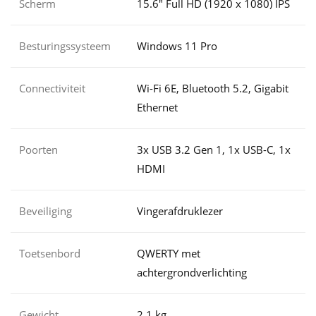
Scherm
15.6" Full HD (1920 x 1080) IPS
Besturingssysteem
Windows 11 Pro
Connectiviteit
Wi-Fi 6E, Bluetooth 5.2, Gigabit
Ethernet
Poorten
3x USB 3.2 Gen 1, 1x USB-C, 1x
HDMI
Beveiliging
Vingerafdruklezer
Toetsenbord
QWERTY met
achtergrondverlichting
Gewicht
2,1 kg