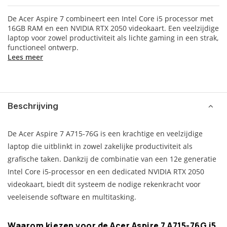
De Acer Aspire 7 combineert een Intel Core i5 processor met
16GB RAM en een NVIDIA RTX 2050 videokaart. Een veelzijdige
laptop voor zowel productiviteit als lichte gaming in een strak,
functioneel ontwerp.
Lees meer
Beschrijving
De Acer Aspire 7 A715-76G is een krachtige en veelzijdige
laptop die uitblinkt in zowel zakelijke productiviteit als
grafische taken. Dankzij de combinatie van een 12e generatie
Intel Core i5-processor en een dedicated NVIDIA RTX 2050
videokaart, biedt dit systeem de nodige rekenkracht voor
veeleisende software en multitasking.
Waarom kiezen voor de Acer Aspire 7 A715-76G i5