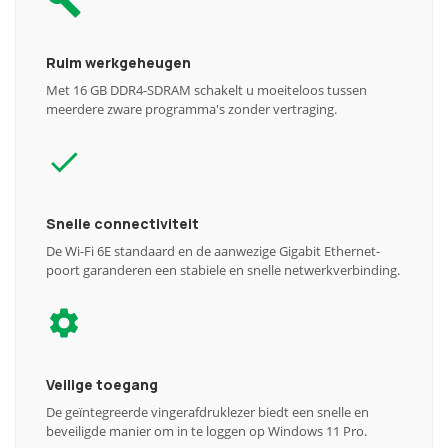
Ruim werkgeheugen
Met 16 GB DDR4-SDRAM schakelt u moeiteloos tussen
meerdere zware programma's zonder vertraging.
Snelle connectiviteit
De Wi-Fi 6E standaard en de aanwezige Gigabit Ethernet-
poort garanderen een stabiele en snelle netwerkverbinding.
Veilige toegang
De geïntegreerde vingerafdruklezer biedt een snelle en
beveiligde manier om in te loggen op Windows 11 Pro.