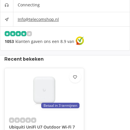
Connecting
Info@telecomshop.nl
1053
klanten gaven ons een 8.9 van
Recent bekeken
Betaal in 3 termijnen
Ubiquiti UniFi U7 Outdoor Wi-Fi 7