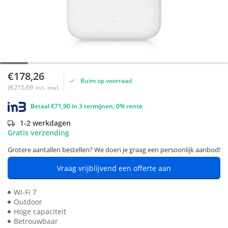
€178,26
Ruim op voorraad
(€215,69
)
Incl. btw
Betaal €71,90 in 3 termijnen, 0% rente
1-2 werkdagen
Gratis verzending
Grotere aantallen bestellen? We doen je graag een persoonlijk aanbod!
Vraag vrijblijvend een offerte aan
Wi-Fi 7
Outdoor
Hoge capaciteit
Betrouwbaar