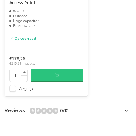
Access Point
Wi-Fi 7
Outdoor
Hoge capaciteit
Betrouwbaar
Op voorraad
€178,26
€215,69
Incl. btw
Vergelijk
Reviews
0/10