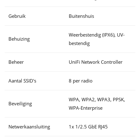
Gebruik
Buitenshuis
Weerbestendig (IPX6), UV-
Behuizing
bestendig
Beheer
UniFi Network Controller
Aantal SSID's
8 per radio
WPA, WPA2, WPA3, PPSK,
Beveiliging
WPA-Enterprise
Netwerkaansluiting
1x 1/2.5 GbE RJ45