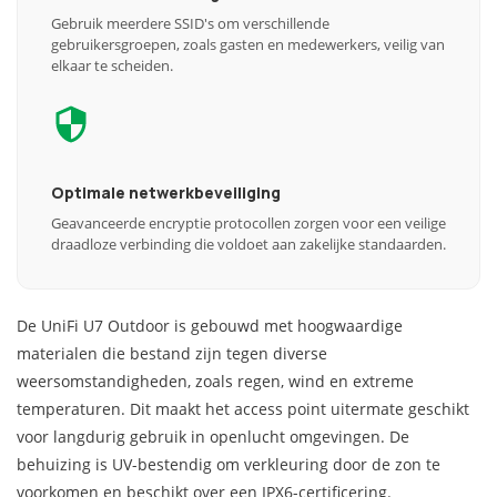
Gebruik meerdere SSID's om verschillende
gebruikersgroepen, zoals gasten en medewerkers, veilig van
elkaar te scheiden.
Optimale netwerkbeveiliging
Geavanceerde encryptie protocollen zorgen voor een veilige
draadloze verbinding die voldoet aan zakelijke standaarden.
De UniFi U7 Outdoor is gebouwd met hoogwaardige
materialen die bestand zijn tegen diverse
weersomstandigheden, zoals regen, wind en extreme
temperaturen. Dit maakt het access point uitermate geschikt
voor langdurig gebruik in openlucht omgevingen. De
behuizing is UV-bestendig om verkleuring door de zon te
voorkomen en beschikt over een IPX6-certificering.