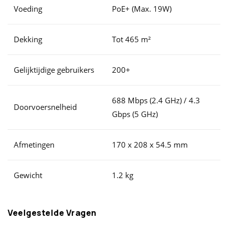
Voeding
PoE+ (Max. 19W)
Dekking
Tot 465 m²
Gelijktijdige gebruikers
200+
688 Mbps (2.4 GHz) / 4.3
Doorvoersnelheid
Gbps (5 GHz)
Afmetingen
170 x 208 x 54.5 mm
Gewicht
1.2 kg
Veelgestelde Vragen