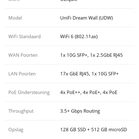
Model
UniFi Dream Wall (UDW)
WiFi Standaard
WiFi 6 (802.11ax)
WAN Poorten
1x 10G SFP+, 1x 2.5GbE RJ45
LAN Poorten
17x GbE RJ45, 1x 10G SFP+
PoE Ondersteuning
4x PoE++, 4x PoE+, 4x PoE
Throughput
3.5+ Gbps Routing
Opslag
128 GB SSD + 512 GB microSD