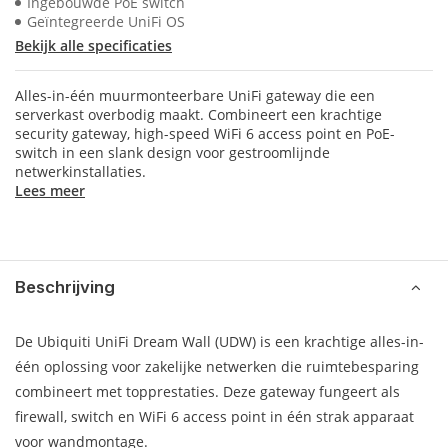
Ingebouwde PoE switch
Geïntegreerde UniFi OS
Bekijk alle specificaties
Alles-in-één muurmonteerbare UniFi gateway die een
serverkast overbodig maakt. Combineert een krachtige
security gateway, high-speed WiFi 6 access point en PoE-
switch in een slank design voor gestroomlijnde
netwerkinstallaties.
Lees meer
Beschrijving
De Ubiquiti UniFi Dream Wall (UDW) is een krachtige alles-in-
één oplossing voor zakelijke netwerken die ruimtebesparing
combineert met topprestaties. Deze gateway fungeert als
firewall, switch en WiFi 6 access point in één strak apparaat
voor wandmontage.