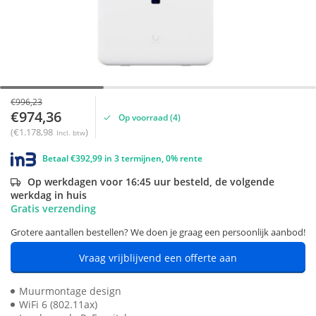
€996,23
€974,36
Op voorraad (4)
(€1.178,98
)
Incl. btw
Betaal €392,99 in 3 termijnen, 0% rente
Op werkdagen voor 16:45 uur besteld, de volgende
werkdag in huis
Gratis verzending
Grotere aantallen bestellen? We doen je graag een persoonlijk aanbod!
Vraag vrijblijvend een offerte aan
Muurmontage design
WiFi 6 (802.11ax)