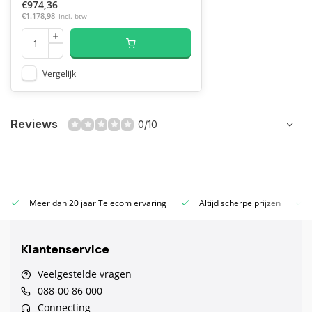
€974,36
€1.178,98
Incl. btw
Vergelijk
Reviews
0/10
Meer dan 20 jaar Telecom ervaring
Altijd scherpe prijzen
Klantenservice
Veelgestelde vragen
088-00 86 000
Connecting