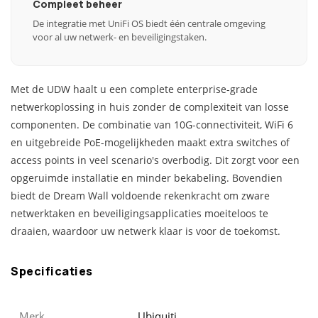
Compleet beheer
De integratie met UniFi OS biedt één centrale omgeving
voor al uw netwerk- en beveiligingstaken.
Met de UDW haalt u een complete enterprise-grade
netwerkoplossing in huis zonder de complexiteit van losse
componenten. De combinatie van 10G-connectiviteit, WiFi 6
en uitgebreide PoE-mogelijkheden maakt extra switches of
access points in veel scenario's overbodig. Dit zorgt voor een
opgeruimde installatie en minder bekabeling. Bovendien
biedt de Dream Wall voldoende rekenkracht om zware
netwerktaken en beveiligingsapplicaties moeiteloos te
draaien, waardoor uw netwerk klaar is voor de toekomst.
Specificaties
Merk
Ubiquiti