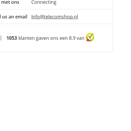
 met ons
Connecting
 us an email
Info@telecomshop.nl
1053
klanten gaven ons een 8.9 van