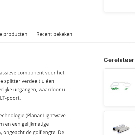
e producten
Recent bekeken
Gerelateer
e passieve component voor het
splitter verdeelt u één
erlijke uitgangen, waardoor u
LT-poort.
technologie (Planar Lightwave
m en een gelijkmatige
n, ongeacht de golflengte. De