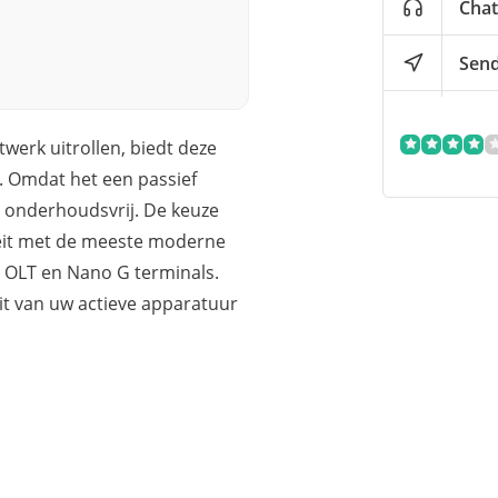
Chat
Send
erk uitrollen, biedt deze
e. Omdat het een passief
t onderhoudsvrij. De keuze
eit met de meeste moderne
r OLT en Nano G terminals.
it van uw actieve apparatuur