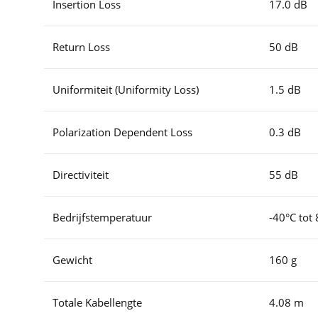
Insertion Loss
17.0 dB
Return Loss
50 dB
Uniformiteit (Uniformity Loss)
1.5 dB
Polarization Dependent Loss
0.3 dB
Directiviteit
55 dB
Bedrijfstemperatuur
-40°C tot
Gewicht
160 g
Totale Kabellengte
4.08 m