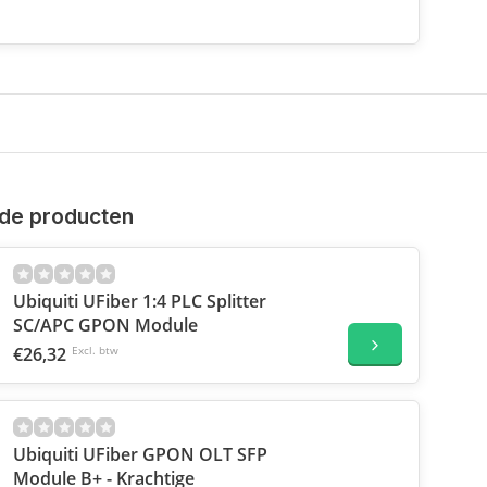
de producten
Ubiquiti UFiber 1:4 PLC Splitter
SC/APC GPON Module
€26,32
Excl. btw
Ubiquiti UFiber GPON OLT SFP
Module B+ - Krachtige