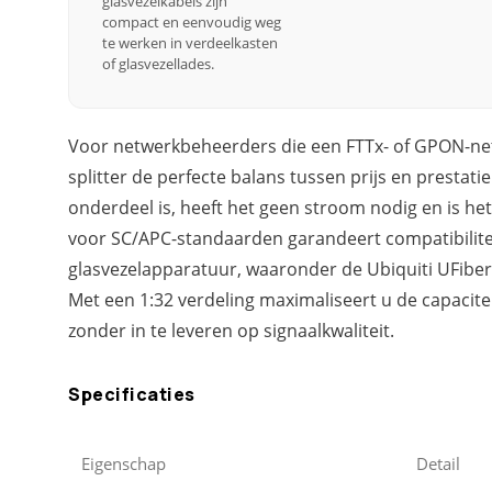
glasvezelkabels zijn
compact en eenvoudig weg
te werken in verdeelkasten
of glasvezellades.
Voor netwerkbeheerders die een FTTx- of GPON-netw
splitter de perfecte balans tussen prijs en prestati
onderdeel is, heeft het geen stroom nodig en is he
voor SC/APC-standaarden garandeert compatibilit
glasvezelapparatuur, waaronder de Ubiquiti UFibe
Met een 1:32 verdeling maximaliseert u de capacite
zonder in te leveren op signaalkwaliteit.
Specificaties
Eigenschap
Detail