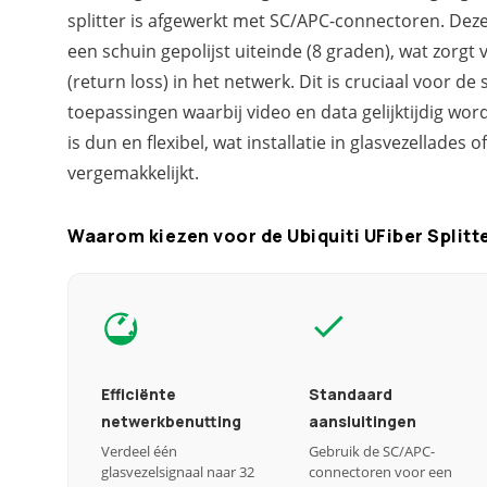
splitter is afgewerkt met SC/APC-connectoren. De
een schuin gepolijst uiteinde (8 graden), wat zorgt 
(return loss) in het netwerk. Dit is cruciaal voor de 
toepassingen waarbij video en data gelijktijdig wo
is dun en flexibel, wat installatie in glasvezellades 
vergemakkelijkt.
Waarom kiezen voor de Ubiquiti UFiber Splitte
Efficiënte
Standaard
netwerkbenutting
aansluitingen
Verdeel één
Gebruik de SC/APC-
glasvezelsignaal naar 32
connectoren voor een