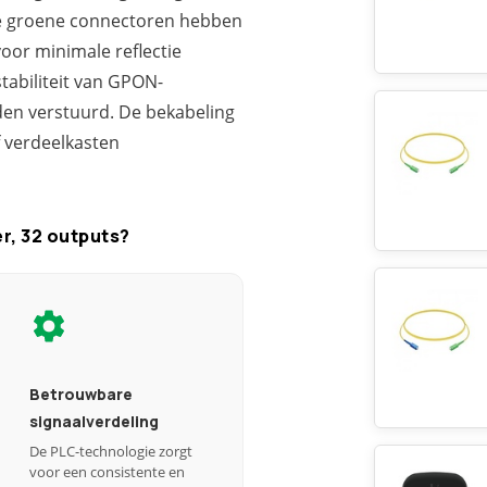
ze groene connectoren hebben
voor minimale reflectie
stabiliteit van GPON-
rden verstuurd. De bekabeling
of verdeelkasten
r, 32 outputs?
Betrouwbare
signaalverdeling
De PLC-technologie zorgt
voor een consistente en