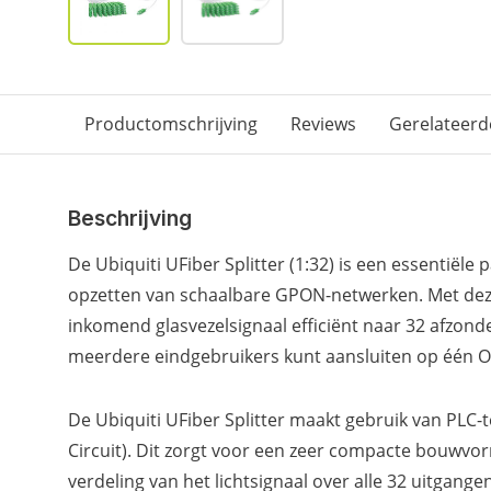
Productomschrijving
Reviews
Gerelateerd
Beschrijving
De Ubiquiti UFiber Splitter (1:32) is een essentiël
opzetten van schaalbare GPON-netwerken. Met deze 
inkomend glasvezelsignaal efficiënt naar 32 afzond
meerdere eindgebruikers kunt aansluiten op één O
De Ubiquiti UFiber Splitter maakt gebruik van PLC-
Circuit). Dit zorgt voor een zeer compacte bouwvor
verdeling van het lichtsignaal over alle 32 uitgange