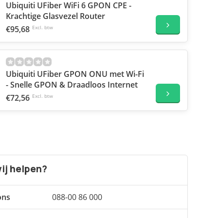
Ubiquiti UFiber WiFi 6 GPON CPE -
Krachtige Glasvezel Router
€95,68
Excl. btw
Ubiquiti UFiber GPON ONU met Wi-Fi
- Snelle GPON & Draadloos Internet
€72,56
Excl. btw
ij helpen?
ons
088-00 86 000