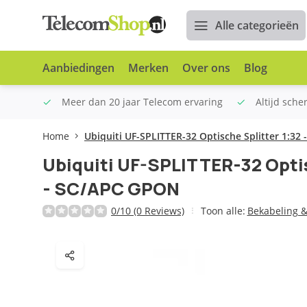
Alle categorieën
Aanbiedingen
Merken
Over ons
Blog
n €100
Meer dan 20 jaar Telecom ervaring
Altijd sche
Home
Ubiquiti UF-SPLITTER-32 Optische Splitter 1:32
Ubiquiti UF-SPLITTER-32 Optis
- SC/APC GPON
0/10 (0 Reviews)
Toon alle:
Bekabeling & 