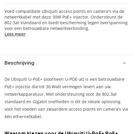
Voed compatibele Ubiquiti access points en camera's via de
netwerkkabel met deze 30W PoE+ injector. Ondersteunt de
802.3at standaard en biedt bescherming tegen overspanning
voor een betrouwbare netwerkverbinding.
Lees meer
Beschrijving
De Ubiquiti U-PoE+ (voorheen U-POE-at) is een betrouwbare
PoE+ injector die tot 30 Watt vermogen levert aan uw
netwerkapparatuur. Met ondersteuning voor de 802.3at
standaard en Gigabit snelheden is dit de ideale oplossing
voor het voeden van zwaardere access points en camera's via
één ethernetkabel.
Waarom kiezen voor de Ubiquiti U-PoE+ PoE+