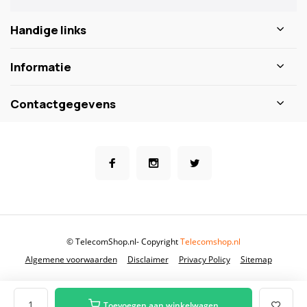
Handige links
Informatie
Contactgegevens
© TelecomShop.nl
- Copyright
Telecomshop.nl
Algemene voorwaarden
Disclaimer
Privacy Policy
Sitemap
Toevoegen aan winkelwagen