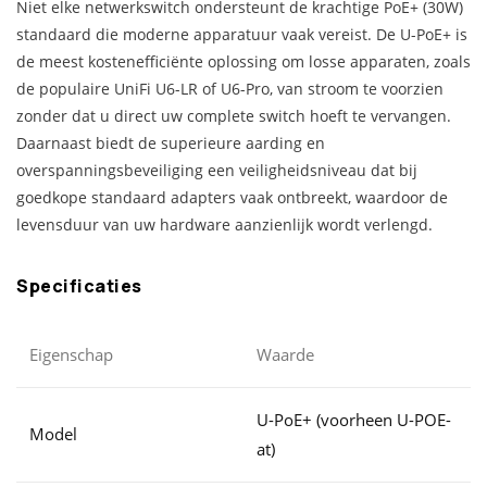
Niet elke netwerkswitch ondersteunt de krachtige PoE+ (30W)
standaard die moderne apparatuur vaak vereist. De U-PoE+ is
de meest kostenefficiënte oplossing om losse apparaten, zoals
de populaire UniFi U6-LR of U6-Pro, van stroom te voorzien
zonder dat u direct uw complete switch hoeft te vervangen.
Daarnaast biedt de superieure aarding en
overspanningsbeveiliging een veiligheidsniveau dat bij
goedkope standaard adapters vaak ontbreekt, waardoor de
levensduur van uw hardware aanzienlijk wordt verlengd.
Specificaties
Eigenschap
Waarde
U-PoE+ (voorheen U-POE-
Model
at)