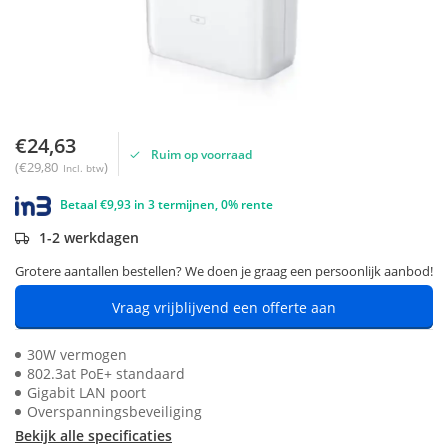
€24,63
Ruim op voorraad
(€29,80
)
Incl. btw
Betaal €9,93 in 3 termijnen, 0% rente
1-2 werkdagen
Grotere aantallen bestellen? We doen je graag een persoonlijk aanbod!
Vraag vrijblijvend een offerte aan
30W vermogen
802.3at PoE+ standaard
Gigabit LAN poort
Overspanningsbeveiliging
Bekijk alle specificaties