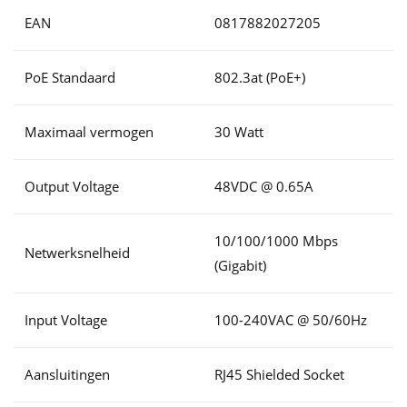
EAN
0817882027205
PoE Standaard
802.3at (PoE+)
Maximaal vermogen
30 Watt
Output Voltage
48VDC @ 0.65A
10/100/1000 Mbps
Netwerksnelheid
(Gigabit)
Input Voltage
100-240VAC @ 50/60Hz
Aansluitingen
RJ45 Shielded Socket