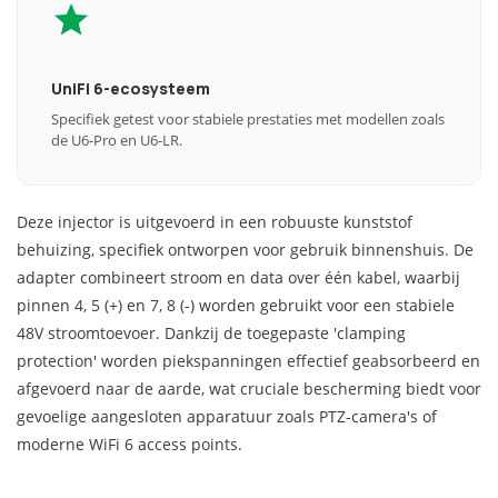
UniFi 6-ecosysteem
Specifiek getest voor stabiele prestaties met modellen zoals
de U6-Pro en U6-LR.
Deze injector is uitgevoerd in een robuuste kunststof
behuizing, specifiek ontworpen voor gebruik binnenshuis. De
adapter combineert stroom en data over één kabel, waarbij
pinnen 4, 5 (+) en 7, 8 (-) worden gebruikt voor een stabiele
48V stroomtoevoer. Dankzij de toegepaste 'clamping
protection' worden piekspanningen effectief geabsorbeerd en
afgevoerd naar de aarde, wat cruciale bescherming biedt voor
gevoelige aangesloten apparatuur zoals PTZ-camera's of
moderne WiFi 6 access points.