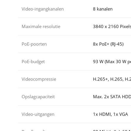
Video-ingangkanalen
8 kanalen
Maximale resolutie
3840 x 2160 Pixels
PoE-poorten
8x PoE+ (RJ-45)
PoE-budget
93 W (Max 30 W pe
Videocompressie
H.265+, H.265, H.
Opslagcapaciteit
Max. 2x SATA HDD (
Video-uitgangen
1x HDMI, 1x VGA