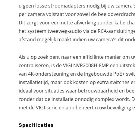
u geen losse stroomadapters nodig bij uw camera'
per camera volstaat voor zowel de beeldoverdracht
Dit zorgt voor een nette afwerking zonder kabelch
het systeem tweeweg-audio via de RCA-aansluiting
afstand mogelijk maakt indien uw camera's dit on
Als u op zoek bent naar een efficiënte manier om u
centraliseren, is de VIGI NVR2008H-8MP een uitste
van 4K-ondersteuning en de ingebouwde PoE+ switc
installatietijd, maar ook kosten op extra switches 
ideaal voor situaties waar betrouwbaarheid en beel
zonder dat de installatie onnodig complex wordt. D
met de VIGI-serie en app beheert u uw beveiliging e
Specificaties