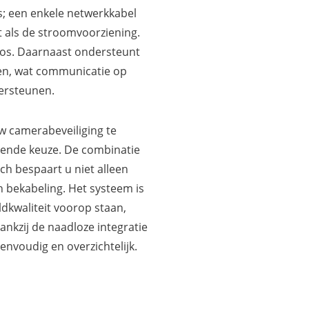
s; een enkele netwerkkabel
 als de stroomvoorziening.
aos. Daarnaast ondersteunt
en, wat communicatie op
dersteunen.
w camerabeveiliging te
kende keuze. De combinatie
h bespaart u niet alleen
en bekabeling. Het systeem is
dkwaliteit voorop staan,
ankzij de naadloze integratie
envoudig en overzichtelijk.