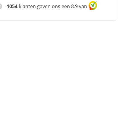
1054
klanten gaven ons een 8.9 van