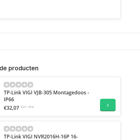
de producten
TP-Link VIGI VJB-305 Montagedoos -
IP66
€32,07
Excl. btw
TP-Link VIGI NVR2016H-16P 16-