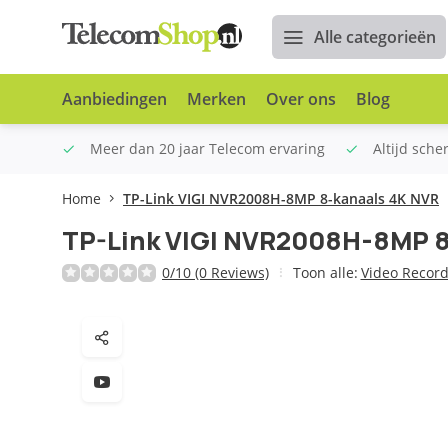
Alle categorieën
Aanbiedingen
Merken
Over ons
Blog
n €100
Meer dan 20 jaar Telecom ervaring
Altijd sche
Home
TP-Link VIGI NVR2008H-8MP 8-kanaals 4K NVR
TP-Link VIGI NVR2008H-8MP 8
0/10 (0 Reviews)
Toon alle:
Video Record