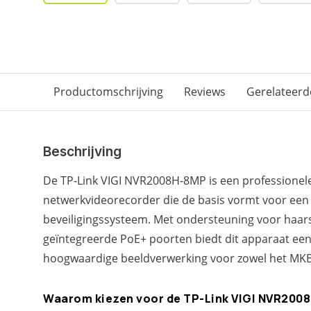
Productomschrijving
Reviews
Gerelateerd
Beschrijving
De TP-Link VIGI NVR2008H-8MP is een professionel
netwerkvideorecorder die de basis vormt voor ee
beveiligingssysteem. Met ondersteuning voor haars
geïntegreerde PoE+ poorten biedt dit apparaat een 
hoogwaardige beeldverwerking voor zowel het MKB 
Waarom kiezen voor de TP-Link VIGI NVR200