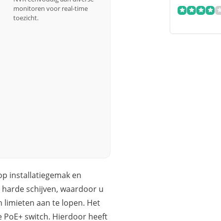
monitoren voor real-time
toezicht.
p installatiegemak en
 harde schijven, waardoor u
 limieten aan te lopen. Het
PoE+ switch. Hierdoor heeft