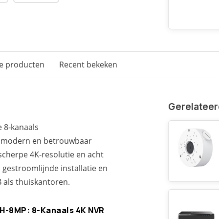
e producten
Recent bekeken
Gerelateer
e 8-kanaals
n modern en betrouwbaar
cherpe 4K-resolutie en acht
gestroomlijnde installatie en
als thuiskantoren.
8H-8MP: 8-Kanaals 4K NVR