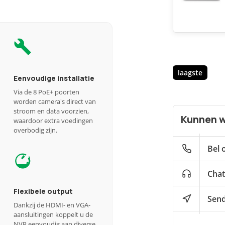
laagste
Eenvoudige installatie
Via de 8 PoE+ poorten
worden camera's direct van
stroom en data voorzien,
Kunnen w
waardoor extra voedingen
overbodig zijn.
Bel 
Chat
Flexibele output
Send
Dankzij de HDMI- en VGA-
aansluitingen koppelt u de
NVR eenvoudig aan diverse