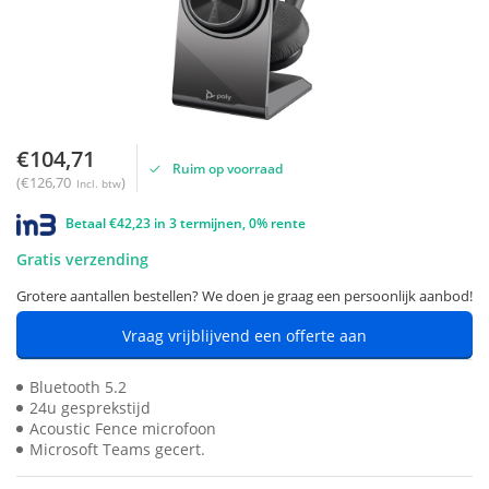
€104,71
Ruim op voorraad
(€126,70
)
Incl. btw
Betaal €42,23 in 3 termijnen, 0% rente
Gratis verzending
Grotere aantallen bestellen? We doen je graag een persoonlijk aanbod!
Vraag vrijblijvend een offerte aan
Bluetooth 5.2
24u gesprekstijd
Acoustic Fence microfoon
Microsoft Teams gecert.