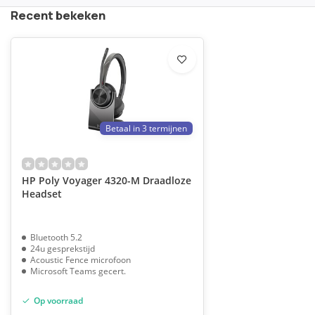
Recent bekeken
Betaal in 3 termijnen
HP Poly Voyager 4320-M Draadloze
Headset
Bluetooth 5.2
24u gesprekstijd
Acoustic Fence microfoon
Microsoft Teams gecert.
Op voorraad