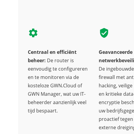
Centraal en efficiënt
Geavanceerde
beheer:
De router is
netwerkbeveili
eenvoudig te configureren
De ingebouwde
en te monitoren via de
firewall met ant
kosteloze GWN.Cloud of
hacking, veilige
GWN Manager, wat uw IT-
en kritieke data
beheerder aanzienlijk veel
encryptie besc
tijd bespaart.
uw bedrijfsgeg
proactief tegen
externe dreigin