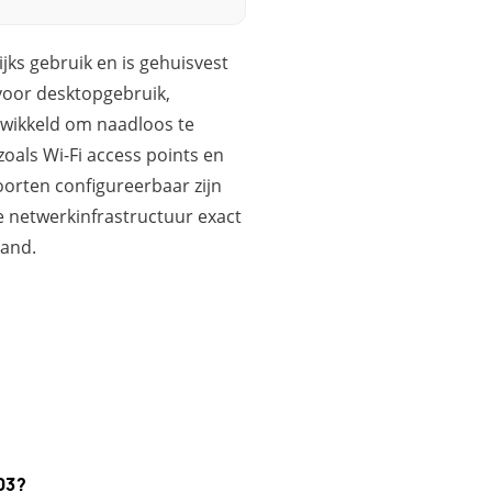
ks gebruik en is gehuisvest
 voor desktopgebruik,
wikkeld om naadloos te
als Wi-Fi access points en
poorten configureerbaar zijn
e netwerkinfrastructuur exact
pand.
03?