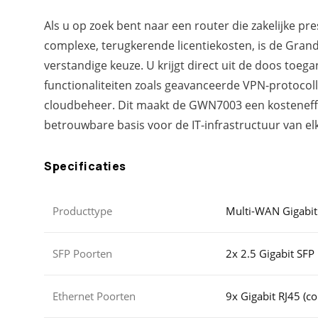
Als u op zoek bent naar een router die zakelijke pre
complexe, terugkerende licentiekosten, is de Gra
verstandige keuze. U krijgt direct uit de doos toeg
functionaliteiten zoals geavanceerde VPN-protocoll
cloudbeheer. Dit maakt de GWN7003 een kosteneffi
betrouwbare basis voor de IT-infrastructuur van e
Specificaties
Producttype
Multi-WAN Gigabit
SFP Poorten
2x 2.5 Gigabit SFP
Ethernet Poorten
9x Gigabit RJ45 (c