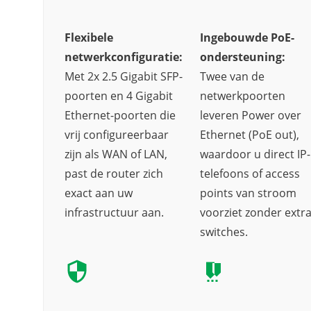
Flexibele
Ingebouwde PoE-
netwerkconfiguratie:
ondersteuning:
Met 2x 2.5 Gigabit SFP-
Twee van de
poorten en 4 Gigabit
netwerkpoorten
Ethernet-poorten die
leveren Power over
vrij configureerbaar
Ethernet (PoE out),
zijn als WAN of LAN,
waardoor u direct IP-
past de router zich
telefoons of access
exact aan uw
points van stroom
infrastructuur aan.
voorziet zonder extr
switches.