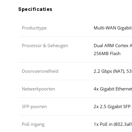
Specificaties
Producttype
Multi-WAN Gigabit
Processor & Geheugen
Dual ARM Cortex 
256MB Flash
Doorvoersnelheid
2.2 Gbps (NAT), 5
Netwerkpoorten
4x Gigabit Ethern
SFP-poorten
2x 2.5 Gigabit SF
PoE-ingang
1x PoE in (802.3af/