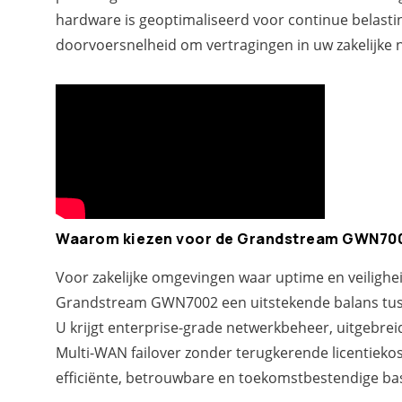
hardware is geoptimaliseerd voor continue belasti
doorvoersnelheid om vertragingen in uw zakelijke
Waarom kiezen voor de Grandstream GWN70
Voor zakelijke omgevingen waar uptime en veiligheid
Grandstream GWN7002 een uitstekende balans tusse
U krijgt enterprise-grade netwerkbeheer, uitgebre
Multi-WAN failover zonder terugkerende licentiekos
efficiënte, betrouwbare en toekomstbestendige bas