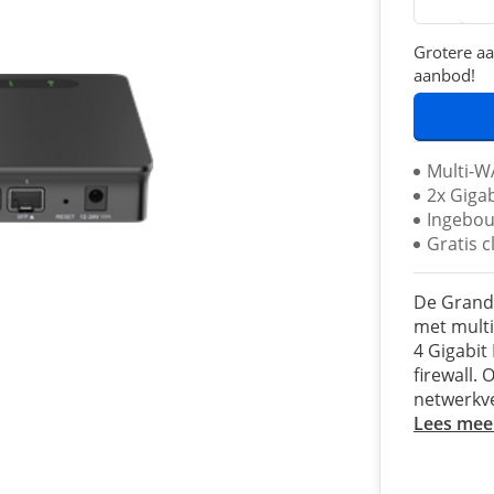
Grotere aa
aanbod!
Multi-W
2x Gigab
Ingebou
Gratis 
De Grand
met multi
4 Gigabit
firewall.
netwerkve
Lees mee