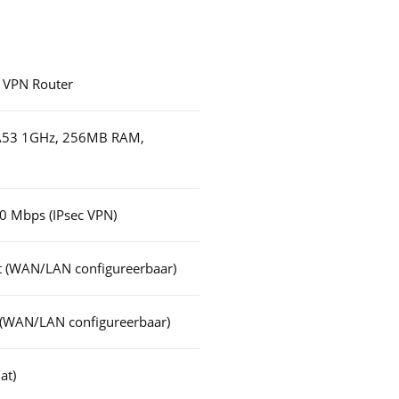
 VPN Router
A53 1GHz, 256MB RAM,
30 Mbps (IPsec VPN)
et (WAN/LAN configureerbaar)
P (WAN/LAN configureerbaar)
at)