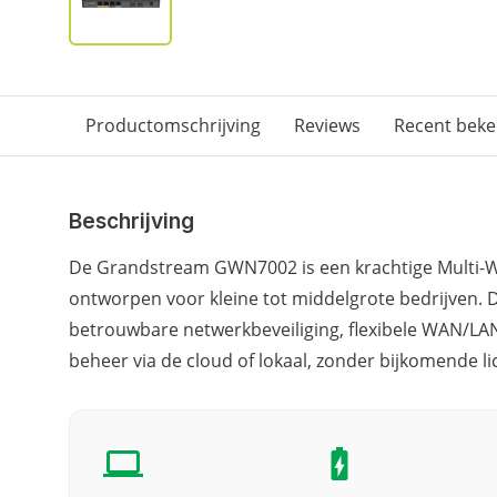
Productomschrijving
Reviews
Recent bek
Beschrijving
De Grandstream GWN7002 is een krachtige Multi-W
ontworpen voor kleine tot middelgrote bedrijven. D
betrouwbare netwerkbeveiliging, flexibele WAN/LAN-
beheer via de cloud of lokaal, zonder bijkomende li