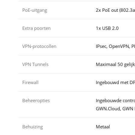
PoE-uitgang
2x PoE out (802.3a
Extra poorten
1x USB 2.0
VPN-protocollen
IPsec, OpenVPN, P
VPN Tunnels
Maximaal 50 gelijk
Firewall
Ingebouwd met DPI 
Beheeropties
Ingebouwde control
GWN.Cloud, GWN 
Behuizing
Metaal