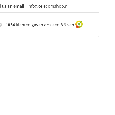
 us an email
Info@telecomshop.nl
1054
klanten gaven ons een 8.9 van