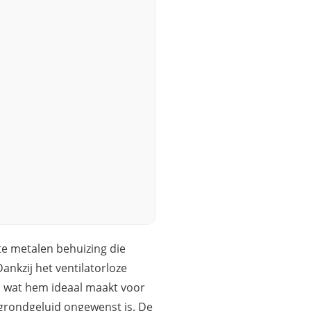
e metalen behuizing die
nkzij het ventilatorloze
s, wat hem ideaal maakt voor
rgrondgeluid ongewenst is. De