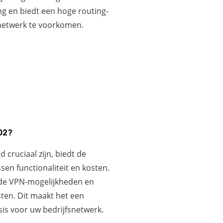
ng en biedt een hoge routing-
 netwerk te voorkomen.
02?
 cruciaal zijn, biedt de
n functionaliteit en kosten.
ide VPN-mogelijkheden en
ten. Dit maakt het een
is voor uw bedrijfsnetwerk.