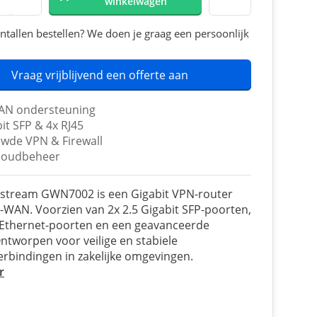
winkelwagen
ntallen bestellen? We doen je graag een persoonlijk
Vraag vrijblijvend een offerte aan
AN ondersteuning
it SFP & 4x RJ45
wde VPN & Firewall
cloudbeheer
stream GWN7002 is een Gigabit VPN-router
-WAN. Voorzien van 2x 2.5 Gigabit SFP-poorten,
 Ethernet-poorten en een geavanceerde
 Ontworpen voor veilige en stabiele
rbindingen in zakelijke omgevingen.
r