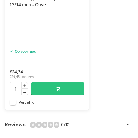
13/14 inch - Olive
Op voorraad
€24,34
€29,45
Incl. btw
Vergelijk
Reviews
0/10