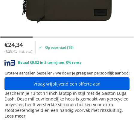
€24,34
Op voorraad (19)
(€29,45
)
Incl. btw
Betaal €9,82 in 3 termijnen, 0% rente
Grotere aantallen bestellen? We doen je graag een persoonlijk aanbod!
Vraag vrijblijvend een offerte aan
Bescherm je 13 tot 14 inch laptop in stijl met de Gaston Luga
Dash. Deze milieuvriendelijke hoes is gemaakt van gerecycled
polyester, heeft versterkte siliconen hoeken voor extra
stootbestendigheid en een handig voorvak met ritssluiting.
Lees meer