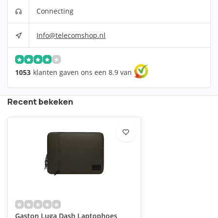
Connecting
Info@telecomshop.nl
1053
klanten gaven ons een 8.9 van
Recent bekeken
Gaston Luga Dash Laptophoes