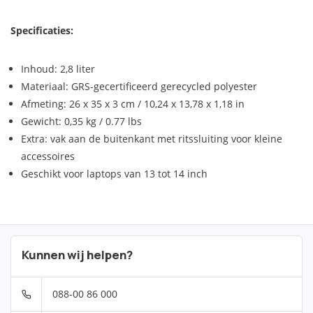
Specificaties:
Inhoud: 2,8 liter
Materiaal: GRS-gecertificeerd gerecycled polyester
Afmeting: 26 x 35 x 3 cm / 10,24 x 13,78 x 1,18 in
Gewicht: 0,35 kg / 0.77 lbs
Extra: vak aan de buitenkant met ritssluiting voor kleine
accessoires
Geschikt voor laptops van 13 tot 14 inch
Kunnen wij helpen?
088-00 86 000