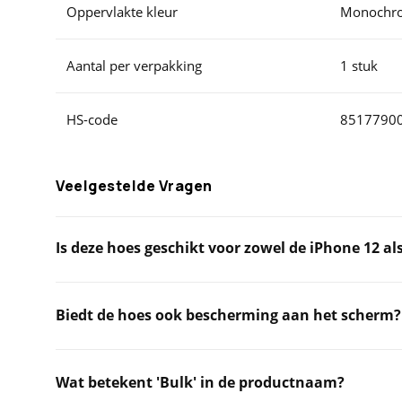
Oppervlakte kleur
Monochro
Aantal per verpakking
1 stuk
HS-code
8517790
Veelgestelde Vragen
Is deze hoes geschikt voor zowel de iPhone 12 als
Biedt de hoes ook bescherming aan het scherm?
Wat betekent 'Bulk' in de productnaam?