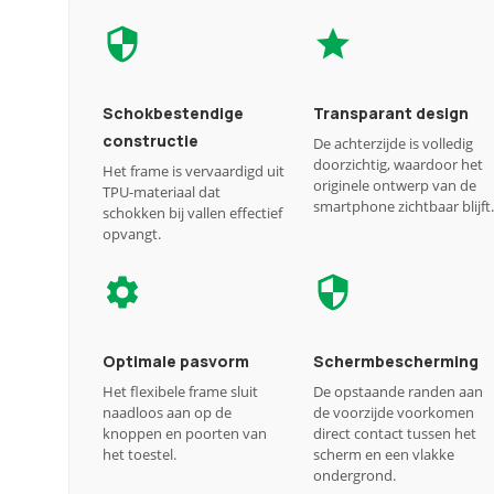
Schokbestendige
Transparant design
constructie
De achterzijde is volledig
doorzichtig, waardoor het
Het frame is vervaardigd uit
originele ontwerp van de
TPU-materiaal dat
smartphone zichtbaar blijft.
schokken bij vallen effectief
opvangt.
Optimale pasvorm
Schermbescherming
Het flexibele frame sluit
De opstaande randen aan
naadloos aan op de
de voorzijde voorkomen
knoppen en poorten van
direct contact tussen het
het toestel.
scherm en een vlakke
ondergrond.