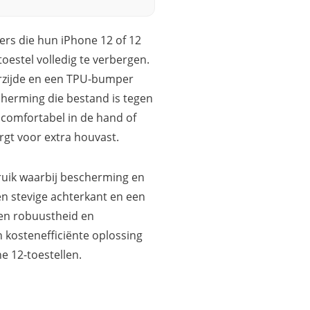
rs die hun iPhone 12 of 12
toestel volledig te verbergen.
rzijde en een TPU-bumper
cherming die bestand is tegen
 comfortabel in de hand of
orgt voor extra houvast.
bruik waarbij bescherming en
en stevige achterkant en een
sen robuustheid en
n kostenefficiënte oplossing
e 12-toestellen.