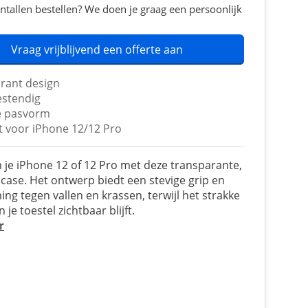
ntallen bestellen? We doen je graag een persoonlijk
Vraag vrijblijvend een offerte aan
rant design
stendig
e pasvorm
t voor iPhone 12/12 Pro
je iPhone 12 of 12 Pro met deze transparante,
case. Het ontwerp biedt een stevige grip en
ng tegen vallen en krassen, terwijl het strakke
 je toestel zichtbaar blijft.
r