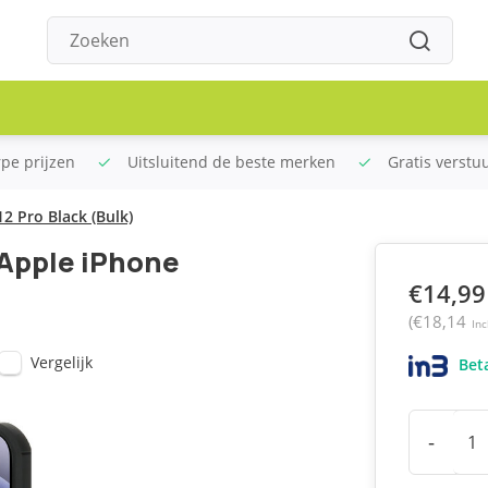
rpe prijzen
Uitsluitend de beste merken
Gratis verstu
2 Pro Black (Bulk)
Apple iPhone
€14,99
(€18,14
Inc
Vergelijk
Beta
-