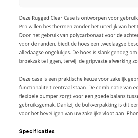
Deze Rugged Clear Case is ontworpen voor gebruike
Pro willen beschermen zonder het uiterlijk van het 
Door het gebruik van polycarbonaat voor de achte
voor de randen, biedt de hoes een tweelaagse bes
alledaagse ongelukjes. De hoes is slank genoeg om
broekzak te liggen, terwijl de gripvaste afwerking z
Deze case is een praktische keuze voor zakelijk ge
functionaliteit centraal staan. De combinatie van e
flexibele bumper zorgt voor een goede balans tus
gebruiksgemak. Dankzij de bulkverpakking is dit ee
voor het beveiligen van uw zakelijke vloot aan iPhon
Specificaties