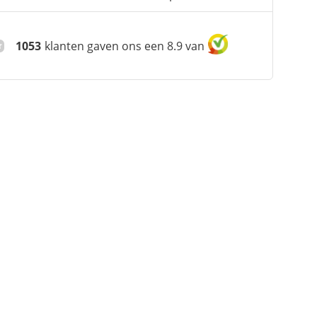
1053
klanten gaven ons een 8.9 van