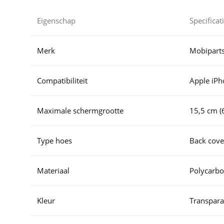
Eigenschap
Specificat
Merk
Mobipart
Compatibiliteit
Apple iPh
Maximale schermgrootte
15,5 cm (6
Type hoes
Back cove
Materiaal
Polycarbo
Kleur
Transpara