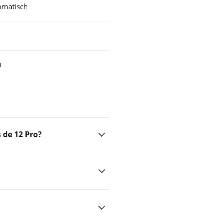
matisch
0
 de 12 Pro?