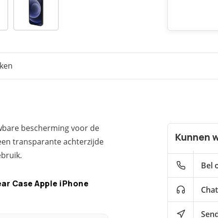
eken
wbare bescherming voor de
Kunnen w
een transparante achterzijde
bruik.
Bel 
ar Case Apple iPhone
Chat
Send